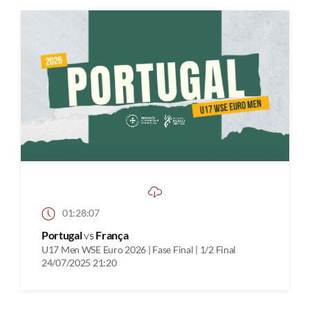
01:28:07
Portugal
vs
França
U17 Men WSE Euro 2026 | Fase Final | 1/2 Final
24/07/2025 21:20