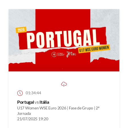
01:34:44
Portugal
vs
Itália
U17 Women WSE Euro 2026 | Fase de Grupo | 2ª
Jornada
21/07/2025 19:20