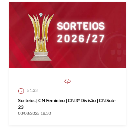
51:33
Sorteios | CN Feminino | CN 3ª Divisão | CN Sub-
23
03/08/2025 18:30