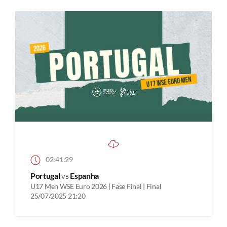
02:41:29
Portugal
vs
Espanha
U17 Men WSE Euro 2026 | Fase Final | Final
25/07/2025 21:20