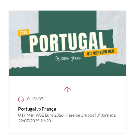
01:26:07
Portugal
vs
França
U17 Men WSE Euro 2026 | Fase de Grupos | 3ª Jornada
22/07/2025 21:20