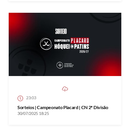
23:03
Sorteios | Campeonato Placard | CN 2ª Divisão
30/07/2025 18:25