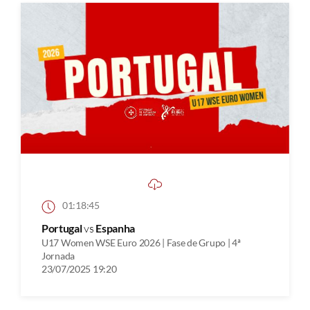
01:18:45
Portugal
vs
Espanha
U17 Women WSE Euro 2026 | Fase de Grupo | 4ª
Jornada
23/07/2025 19:20