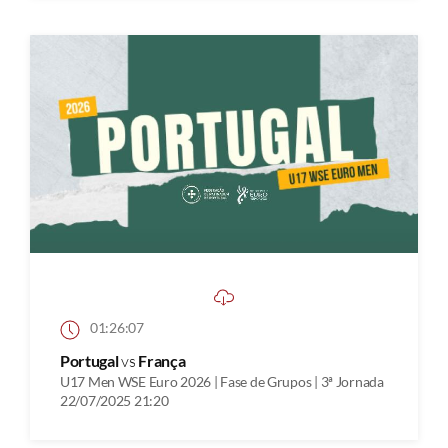
01:26:07
Portugal
vs
França
U17 Men WSE Euro 2026 | Fase de Grupos | 3ª Jornada
22/07/2025 21:20