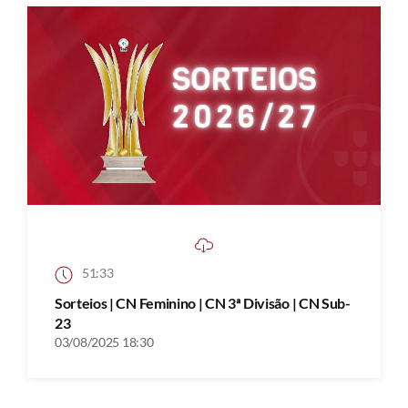
51:33
Sorteios | CN Feminino | CN 3ª Divisão | CN Sub-
23
03/08/2025 18:30