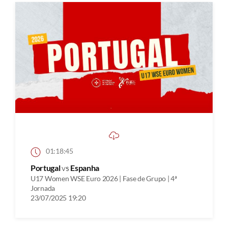
01:18:45
Portugal
vs
Espanha
U17 Women WSE Euro 2026 | Fase de Grupo | 4ª
Jornada
23/07/2025 19:20