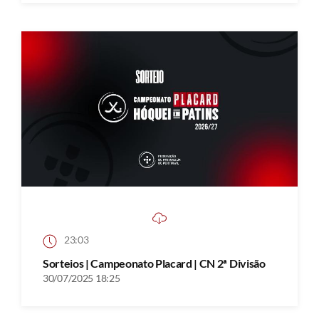
23:03
Sorteios | Campeonato Placard | CN 2ª Divisão
30/07/2025 18:25