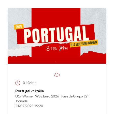
01:34:44
Portugal
vs
Itália
U17 Women WSE Euro 2026 | Fase de Grupo | 2ª
Jornada
21/07/2025 19:20