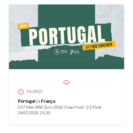
01:28:07
Portugal
vs
França
U17 Men WSE Euro 2026 | Fase Final | 1/2 Final
24/07/2025 21:20