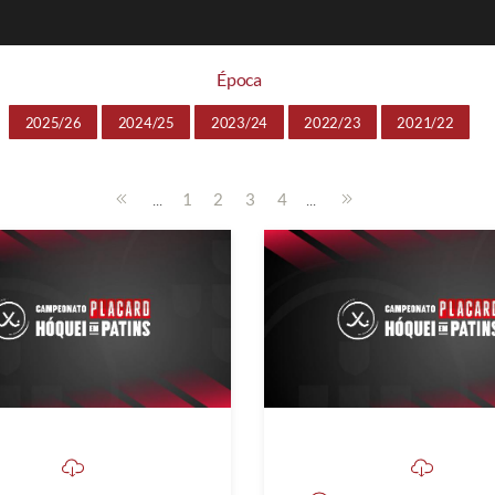
Época
2025/26
2024/25
2023/24
2022/23
2021/22
...
...
1
2
3
4