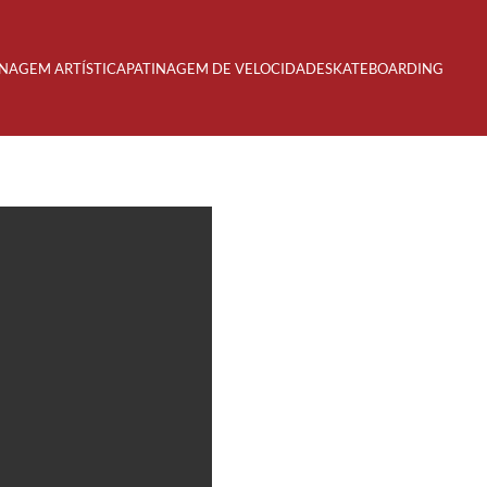
INAGEM ARTÍSTICA
PATINAGEM DE VELOCIDADE
SKATEBOARDING