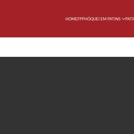
HOME
FPP
HÓQUEI EM PATINS
PAT