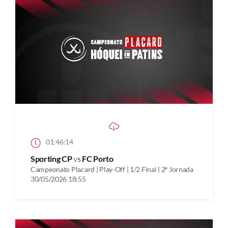
01:46:14
Sporting CP
vs
FC Porto
Campeonato Placard | Play-Off | 1/2 Final | 2ª Jornada
30/05/2026 18:55