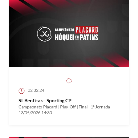
02:32:24
SL Benfica
vs
Sporting CP
Campeonato Placard | Play-Off | Final | 1ª Jornada
13/05/2026 14:30