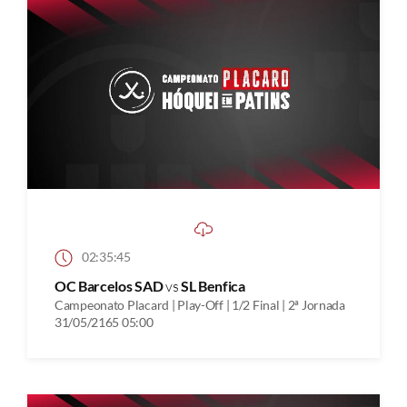
02:35:45
OC Barcelos SAD
vs
SL Benfica
Campeonato Placard | Play-Off | 1/2 Final | 2ª Jornada
31/05/2165 05:00