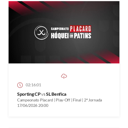
02:16:01
Sporting CP
vs
SL Benfica
Campeonato Placard | Play-Off | Final | 2ª Jornada
17/06/2026 20:00