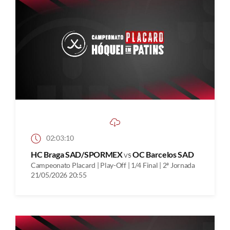
02:03:10
HC Braga SAD/SPORMEX
vs
OC Barcelos SAD
Campeonato Placard | Play-Off | 1/4 Final | 2ª Jornada
21/05/2026 20:55