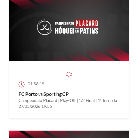
01:56:15
FC Porto
vs
Sporting CP
Campeonato Placard | Play-Off | 1/2 Final | 1ª Jornada
27/05/2026 19:55