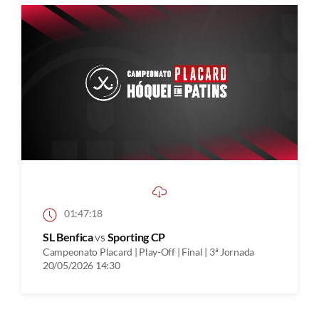
01:47:18
SL Benfica
vs
Sporting CP
Campeonato Placard | Play-Off | Final | 3ª Jornada
20/05/2026 14:30