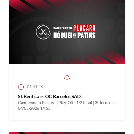
01:41:46
SL Benfica
vs
OC Barcelos SAD
Campeonato Placard | Play-Off | 1/2 Final | 3ª Jornada
04/05/2026 14:55