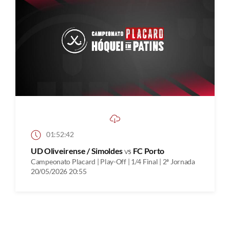
01:52:42
UD Oliveirense / Simoldes
vs
FC Porto
Campeonato Placard | Play-Off | 1/4 Final | 2ª Jornada
20/05/2026 20:55