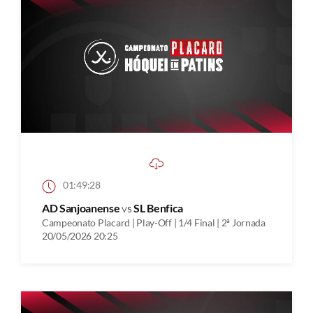
01:49:28
AD Sanjoanense
vs
SL Benfica
Campeonato Placard | Play-Off | 1/4 Final | 2ª Jornada
20/05/2026 20:25