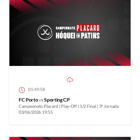
01:49:58
FC Porto
vs
Sporting CP
Campeonato Placard | Play-Off | 1/2 Final | 3ª Jornada
03/06/2026 19:55