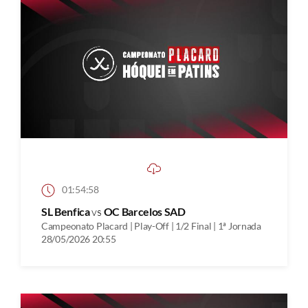
01:54:58
SL Benfica
vs
OC Barcelos SAD
Campeonato Placard | Play-Off | 1/2 Final | 1ª Jornada
28/05/2026 20:55