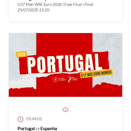
U17 Men WSE Euro 2026 | Fase Final | Final
25/07/2025 21:20
01:46:02
Portugal
vs
Espanha