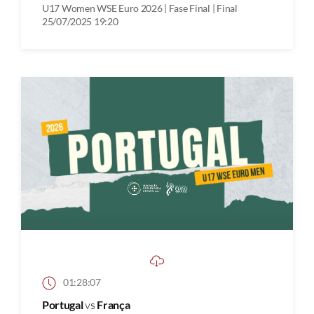
U17 Women WSE Euro 2026 | Fase Final | Final
25/07/2025 19:20
01:28:07
Portugal
vs
França