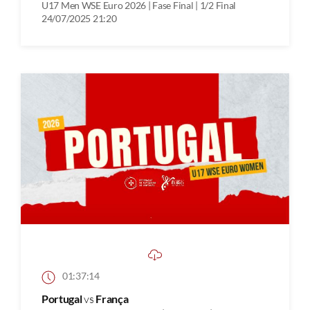
U17 Men WSE Euro 2026 | Fase Final | 1/2 Final
24/07/2025 21:20
01:37:14
Portugal
vs
França