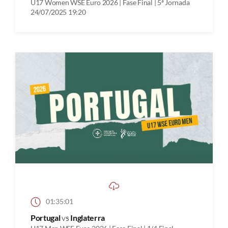
U17 Women WSE Euro 2026 | Fase Final | 5ª Jornada
24/07/2025 19:20
01:35:01
Portugal
vs
Inglaterra