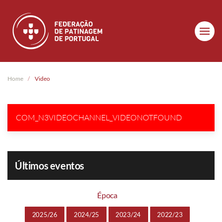
Skip to main content
Home
Video
COM_N3VIDEOCHANNEL_VIDEONOTFOUND
Últimos eventos
Época
2025/26
2024/25
2023/24
2022/23