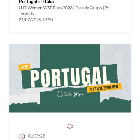
Portugal
vs
Itália
U17 Women WSE Euro 2026 | Fase de Grupo | 2ª
Jornada
21/07/2025 19:20
01:39:22