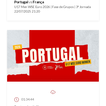
Portugal
vs
França
U17 Men WSE Euro 2026 | Fase de Grupos | 3ª Jornada
22/07/2025 21:20
01:34:44