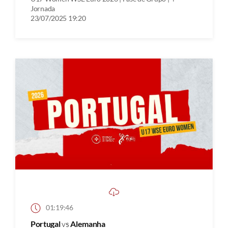
Jornada
23/07/2025 19:20
01:19:46
Portugal
vs
Alemanha