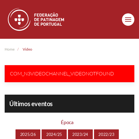
Skip to main content
Home
Video
COM_N3VIDEOCHANNEL_VIDEONOTFOUND
Últimos eventos
Época
2025/26
2024/25
2023/24
2022/23