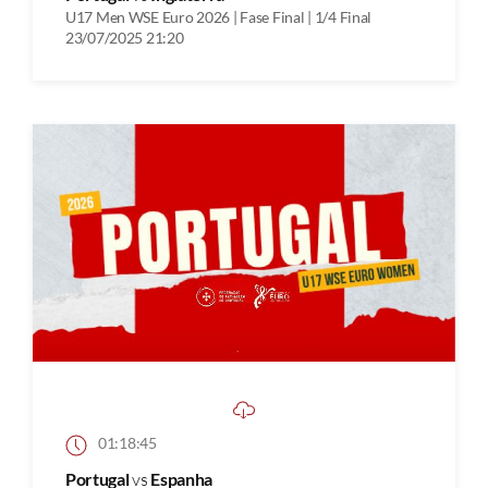
U17 Men WSE Euro 2026 | Fase Final | 1/4 Final
23/07/2025 21:20
01:18:45
Portugal
vs
Espanha