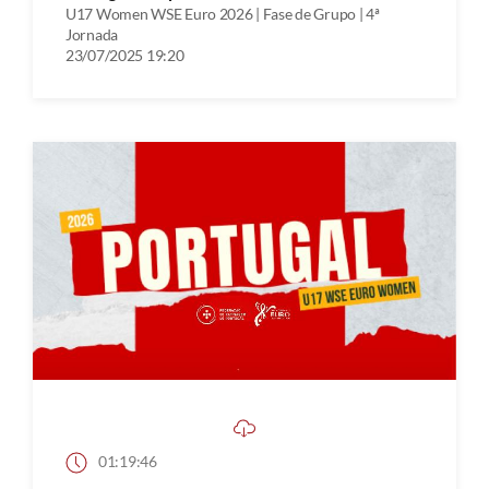
U17 Women WSE Euro 2026 | Fase de Grupo | 4ª
Jornada
23/07/2025 19:20
01:19:46