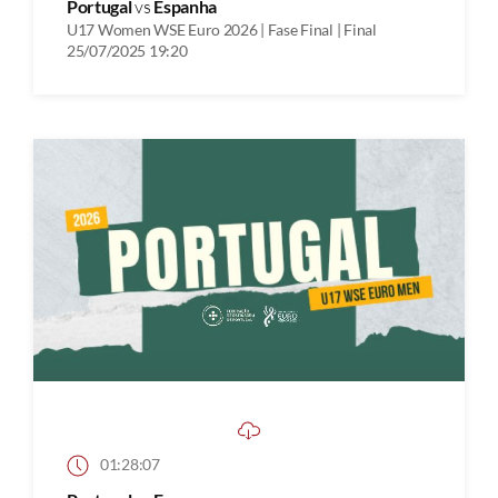
Portugal
vs
Espanha
U17 Women WSE Euro 2026 | Fase Final | Final
25/07/2025 19:20
01:28:07