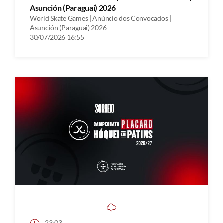
Asunción (Paraguai) 2026
World Skate Games | Anúncio dos Convocados |
Asunción (Paraguai) 2026
30/07/2026 16:55
23:03