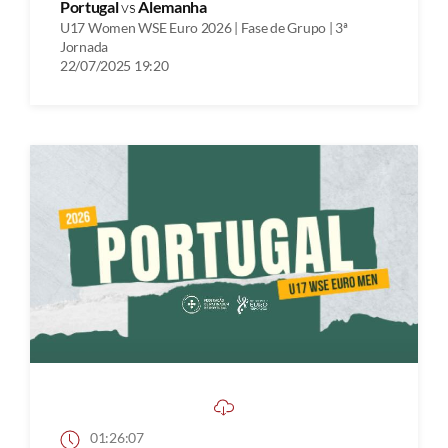
Portugal
vs
Alemanha
U17 Women WSE Euro 2026 | Fase de Grupo | 3ª
Jornada
22/07/2025 19:20
01:26:07