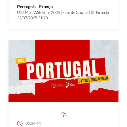
Portugal
vs
França
U17 Men WSE Euro 2026 | Fase de Grupos | 3ª Jornada
22/07/2025 21:20
01:34:44