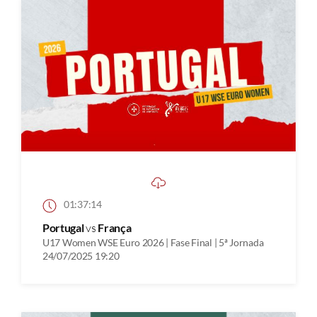
01:37:14
Portugal
vs
França
U17 Women WSE Euro 2026 | Fase Final | 5ª Jornada
24/07/2025 19:20