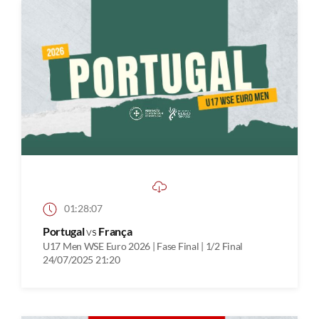
01:28:07
Portugal
vs
França
U17 Men WSE Euro 2026 | Fase Final | 1/2 Final
24/07/2025 21:20