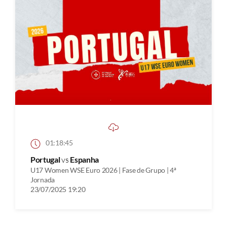
01:18:45
Portugal
vs
Espanha
U17 Women WSE Euro 2026 | Fase de Grupo | 4ª
Jornada
23/07/2025 19:20