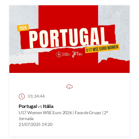
01:34:44
Portugal
vs
Itália
U17 Women WSE Euro 2026 | Fase de Grupo | 2ª
Jornada
21/07/2025 19:20