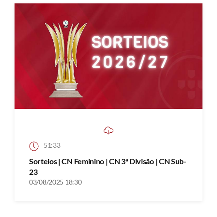
51:33
Sorteios | CN Feminino | CN 3ª Divisão | CN Sub-
23
03/08/2025 18:30