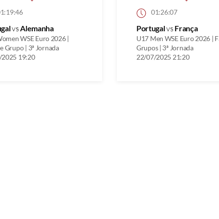
1:19:46
01:26:07
ugal
vs
Alemanha
Portugal
vs
França
omen WSE Euro 2026 |
U17 Men WSE Euro 2026 | F
e Grupo | 3ª Jornada
Grupos | 3ª Jornada
/2025 19:20
22/07/2025 21:20