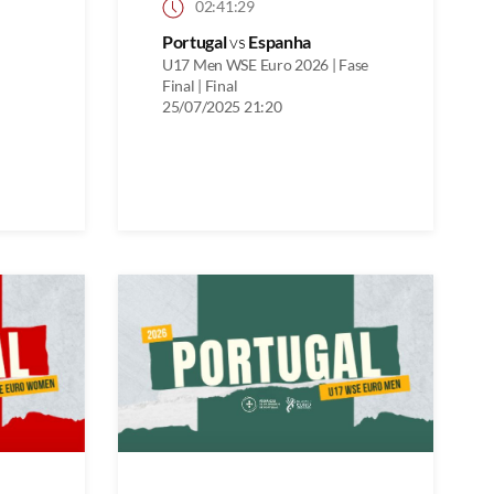
02:41:29
Portugal
vs
Espanha
U17 Men WSE Euro 2026 | Fase
Final | Final
25/07/2025 21:20