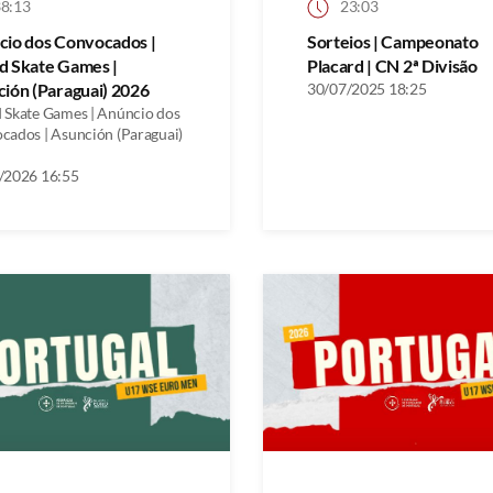
8:13
23:03
cio dos Convocados |
Sorteios | Campeonato
d Skate Games |
Placard | CN 2ª Divisão
ión (Paraguai) 2026
30/07/2025 18:25
 Skate Games | Anúncio dos
cados | Asunción (Paraguai)
/2026 16:55