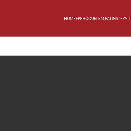
HOME
FPP
HÓQUEI EM PATINS
PAT