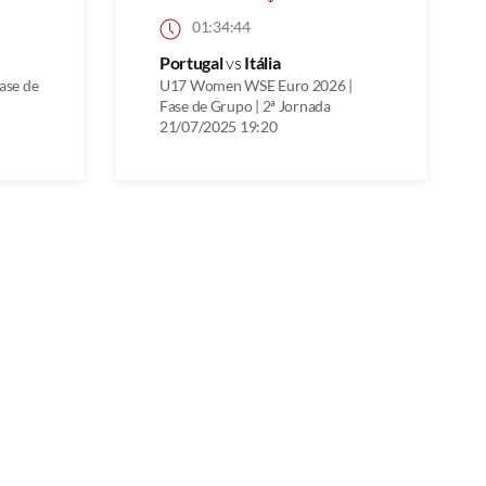
01:34:44
Portugal
vs
Itália
ase de
U17 Women WSE Euro 2026 |
Fase de Grupo | 2ª Jornada
21/07/2025 19:20