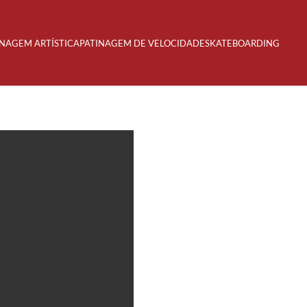
INAGEM ARTÍSTICA
PATINAGEM DE VELOCIDADE
SKATEBOARDING