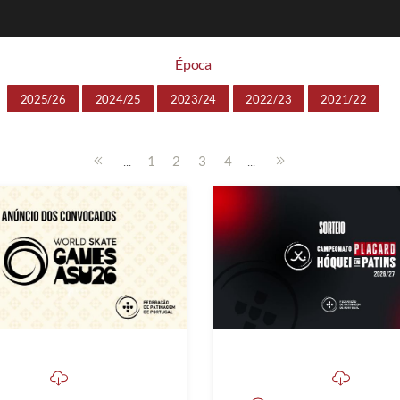
Época
2025/26
2024/25
2023/24
2022/23
2021/22
...
...
1
2
3
4