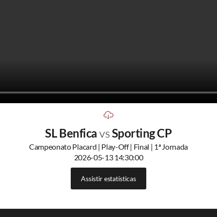
SL Benfica
vs
Sporting CP
Campeonato Placard | Play-Off | Final | 1ª Jornada
2026-05-13 14:30:00
Assistir estatísticas