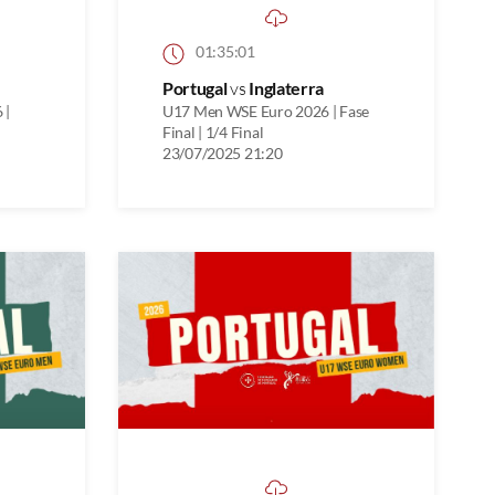
01:35:01
Portugal
vs
Inglaterra
 |
U17 Men WSE Euro 2026 | Fase
Final | 1/4 Final
23/07/2025 21:20