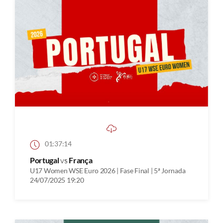
01:37:14
Portugal
vs
França
U17 Women WSE Euro 2026 | Fase Final | 5ª Jornada
24/07/2025 19:20