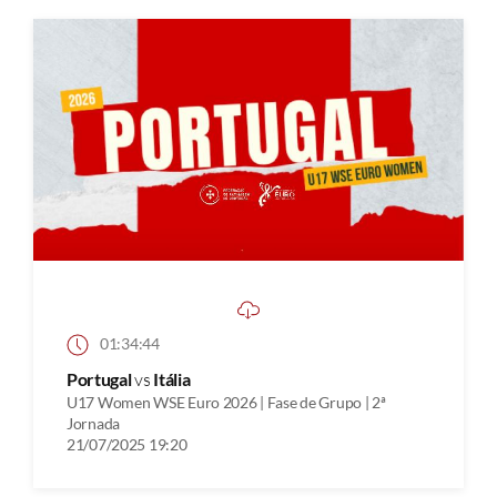
01:34:44
Portugal
vs
Itália
U17 Women WSE Euro 2026 | Fase de Grupo | 2ª
Jornada
21/07/2025 19:20