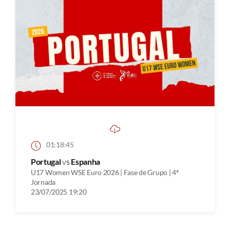
01:18:45
Portugal
vs
Espanha
U17 Women WSE Euro 2026 | Fase de Grupo | 4ª
Jornada
23/07/2025 19:20