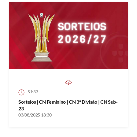
51:33
Sorteios | CN Feminino | CN 3ª Divisão | CN Sub-
23
03/08/2025 18:30