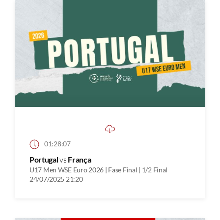
01:28:07
Portugal
vs
França
U17 Men WSE Euro 2026 | Fase Final | 1/2 Final
24/07/2025 21:20