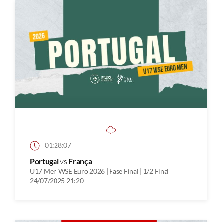
01:28:07
Portugal
vs
França
U17 Men WSE Euro 2026 | Fase Final | 1/2 Final
24/07/2025 21:20