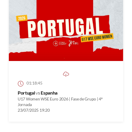
01:18:45
Portugal
vs
Espanha
U17 Women WSE Euro 2026 | Fase de Grupo | 4ª
Jornada
23/07/2025 19:20