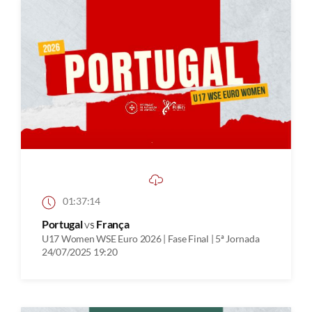
01:37:14
Portugal
vs
França
U17 Women WSE Euro 2026 | Fase Final | 5ª Jornada
24/07/2025 19:20