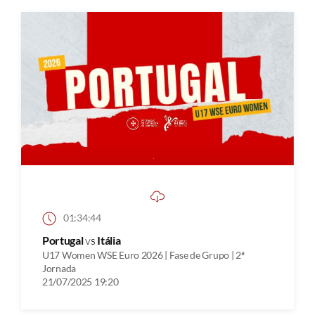
01:34:44
Portugal
vs
Itália
U17 Women WSE Euro 2026 | Fase de Grupo | 2ª
Jornada
21/07/2025 19:20