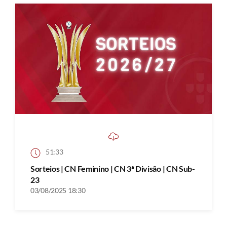
51:33
Sorteios | CN Feminino | CN 3ª Divisão | CN Sub-
23
03/08/2025 18:30