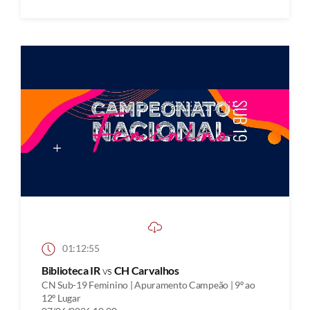
01:12:55
Biblioteca IR
vs
CH Carvalhos
CN Sub-19 Feminino | Apuramento Campeão | 9º ao
12º Lugar