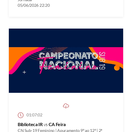
05/06/2026 22:20
01:07:02
Biblioteca IR
vs
CA Feira
CN Sub-19 Feminino | Apuramento 9º ao 12º | 2ª