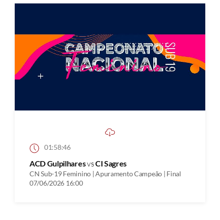
01:58:46
ACD Gulpilhares
vs
CI Sagres
CN Sub-19 Feminino | Apuramento Campeão | Final
07/06/2026 16:00