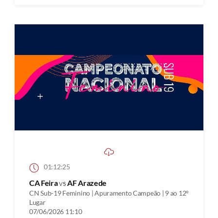
01:12:25
CA Feira
vs
AF Arazede
CN Sub-19 Feminino | Apuramento Campeão | 9 ao 12º
Lugar
07/06/2026 11:10