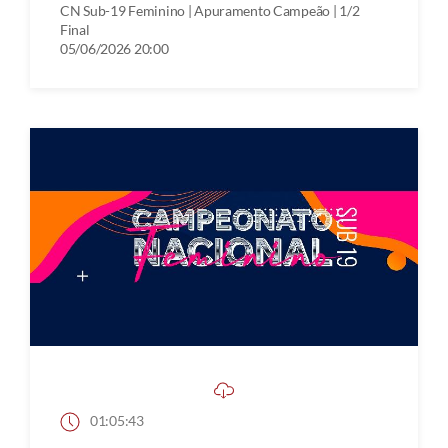
CN Sub-19 Feminino | Apuramento Campeão | 1/2
Final
05/06/2026 20:00
01:05:43