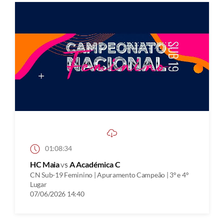
01:08:34
HC Maia
vs
A Académica C
CN Sub-19 Feminino | Apuramento Campeão | 3º e 4º
Lugar
07/06/2026 14:40