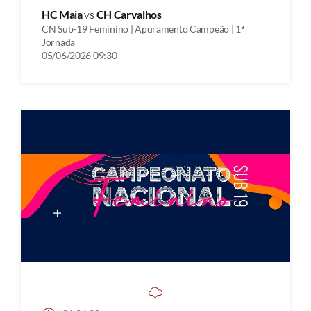
HC Maia
vs
CH Carvalhos
CN Sub-19 Feminino | Apuramento Campeão | 1ª
Jornada
05/06/2026 09:30