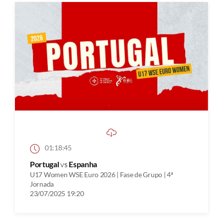
01:18:45
Portugal
vs
Espanha
U17 Women WSE Euro 2026 | Fase de Grupo | 4ª
Jornada
23/07/2025 19:20