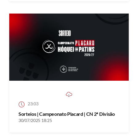
23:03
Sorteios | Campeonato Placard | CN 2ª Divisão
30/07/2025 18:25