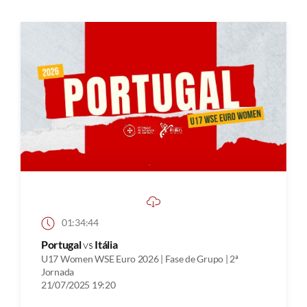
01:34:44
Portugal
vs
Itália
U17 Women WSE Euro 2026 | Fase de Grupo | 2ª
Jornada
21/07/2025 19:20