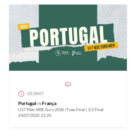
01:28:07
Portugal
vs
França
U17 Men WSE Euro 2026 | Fase Final | 1/2 Final
24/07/2025 21:20