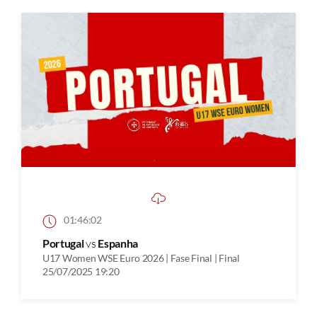
01:46:02
Portugal
vs
Espanha
U17 Women WSE Euro 2026 | Fase Final | Final
25/07/2025 19:20