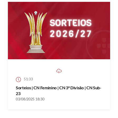
51:33
Sorteios | CN Feminino | CN 3ª Divisão | CN Sub-
23
03/08/2025 18:30