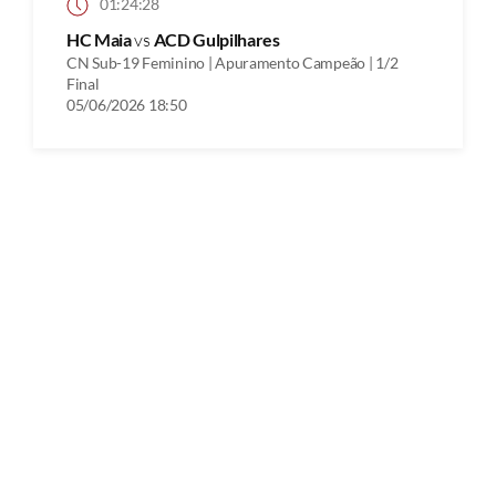
01:24:28
HC Maia
vs
ACD Gulpilhares
CN Sub-19 Feminino | Apuramento Campeão | 1/2
Final
05/06/2026 18:50