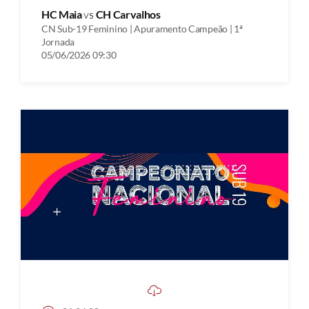
HC Maia
vs
CH Carvalhos
CN Sub-19 Feminino | Apuramento Campeão | 1ª
Jornada
05/06/2026 09:30