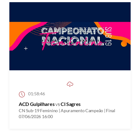
01:58:46
ACD Gulpilhares
vs
CI Sagres
CN Sub-19 Feminino | Apuramento Campeão | Final
07/06/2026 16:00