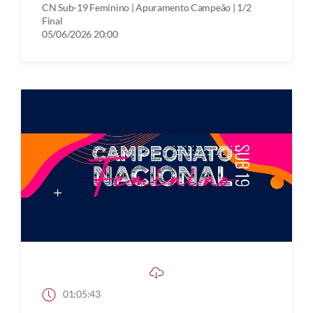
CN Sub-19 Feminino | Apuramento Campeão | 1/2
Final
05/06/2026 20:00
01:05:43