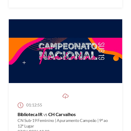
01:12:55
Biblioteca IR
vs
CH Carvalhos
CN Sub-19 Feminino | Apuramento Campeão | 9º ao
12º Lugar