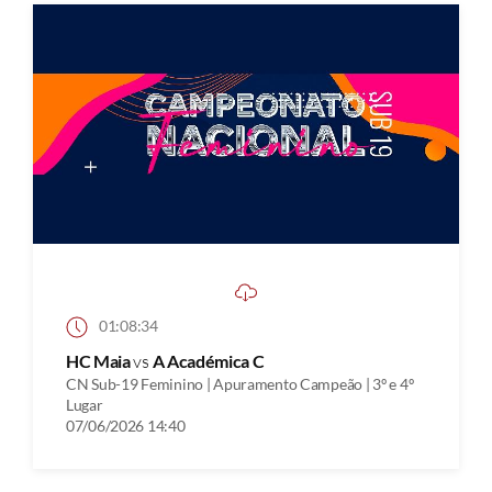
01:08:34
HC Maia
vs
A Académica C
CN Sub-19 Feminino | Apuramento Campeão | 3º e 4º
Lugar
07/06/2026 14:40