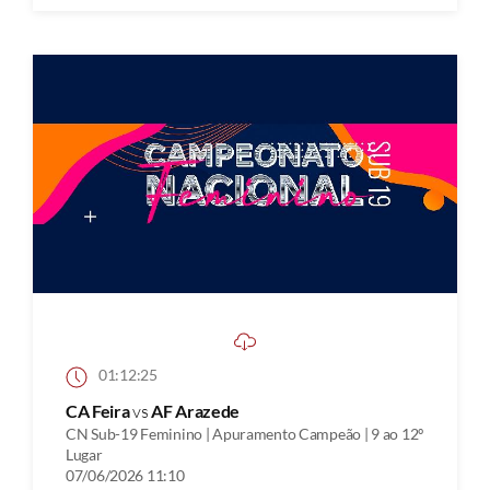
01:12:25
CA Feira
vs
AF Arazede
CN Sub-19 Feminino | Apuramento Campeão | 9 ao 12º
Lugar
07/06/2026 11:10