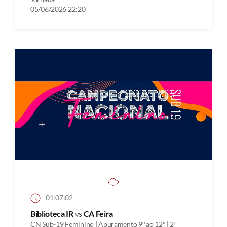
05/06/2026 22:20
01:07:02
Biblioteca IR
vs
CA Feira
CN Sub-19 Feminino | Apuramento 9º ao 12º | 2ª