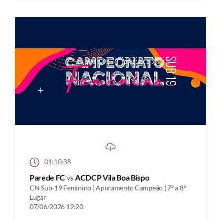
01:10:38
Parede FC
vs
ACDCP Vila Boa Bispo
CN Sub-19 Feminino | Apuramento Campeão | 7º a 8º
Lugar
07/06/2026 12:20