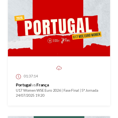
01:37:14
Portugal
vs
França
U17 Women WSE Euro 2026 | Fase Final | 5ª Jornada
24/07/2025 19:20