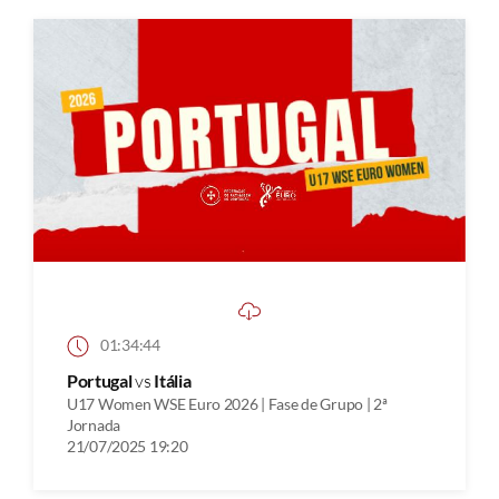
01:34:44
Portugal
vs
Itália
U17 Women WSE Euro 2026 | Fase de Grupo | 2ª
Jornada
21/07/2025 19:20