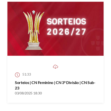
51:33
Sorteios | CN Feminino | CN 3ª Divisão | CN Sub-
23
03/08/2025 18:30