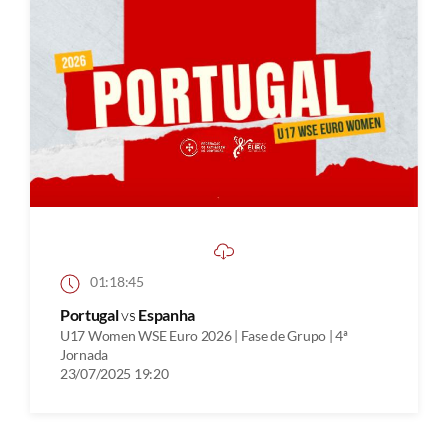
01:18:45
Portugal
vs
Espanha
U17 Women WSE Euro 2026 | Fase de Grupo | 4ª
Jornada
23/07/2025 19:20