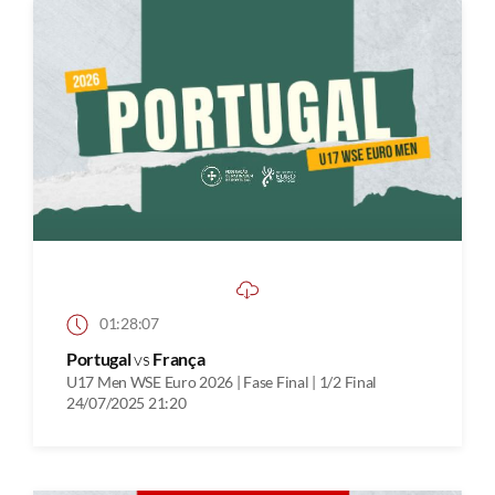
01:28:07
Portugal
vs
França
U17 Men WSE Euro 2026 | Fase Final | 1/2 Final
24/07/2025 21:20