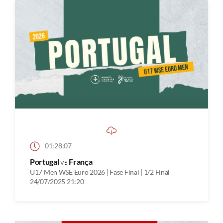
01:28:07
Portugal
vs
França
U17 Men WSE Euro 2026 | Fase Final | 1/2 Final
24/07/2025 21:20