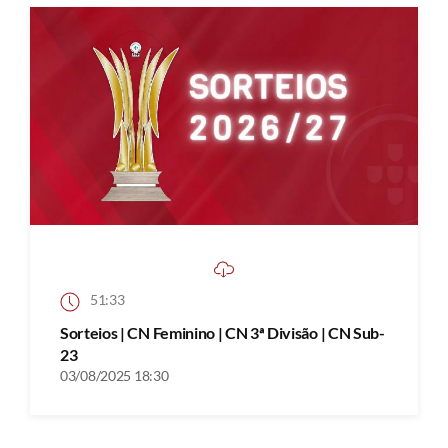
51:33
Sorteios | CN Feminino | CN 3ª Divisão | CN Sub-
23
03/08/2025 18:30