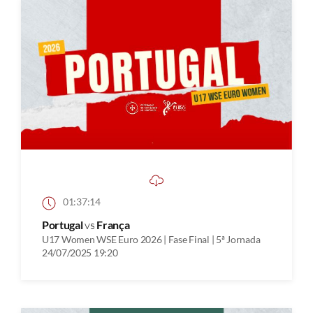
01:37:14
Portugal
vs
França
U17 Women WSE Euro 2026 | Fase Final | 5ª Jornada
24/07/2025 19:20