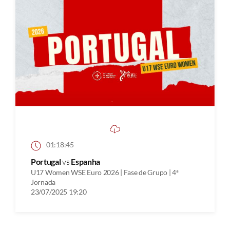
01:18:45
Portugal
vs
Espanha
U17 Women WSE Euro 2026 | Fase de Grupo | 4ª
Jornada
23/07/2025 19:20