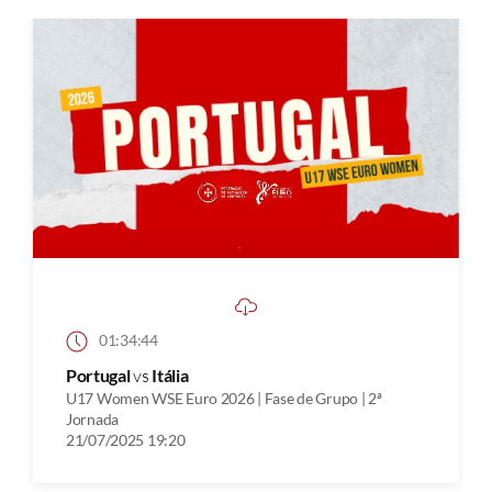
01:34:44
Portugal
vs
Itália
U17 Women WSE Euro 2026 | Fase de Grupo | 2ª
Jornada
21/07/2025 19:20