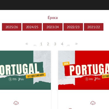
Época
2025/26
2024/25
2023/24
2022/23
2021/22
...
...
1
2
3
4