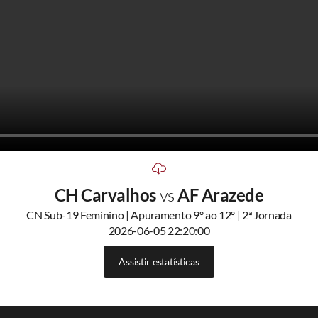
CH Carvalhos
vs
AF Arazede
CN Sub-19 Feminino | Apuramento 9º ao 12º | 2ª Jornada
2026-06-05 22:20:00
Assistir estatísticas