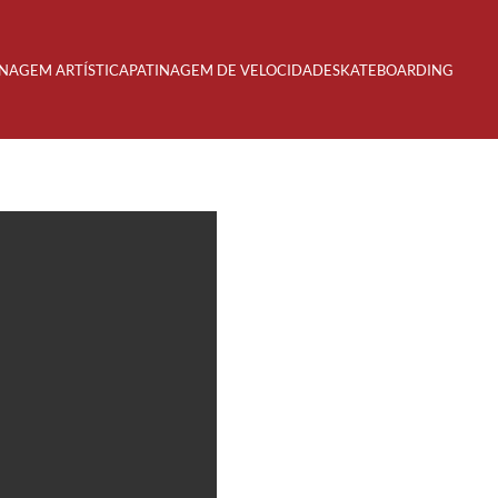
INAGEM ARTÍSTICA
PATINAGEM DE VELOCIDADE
SKATEBOARDING