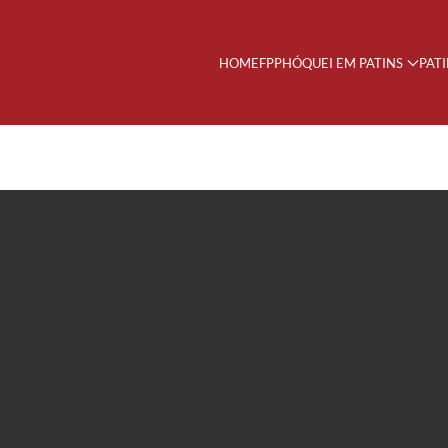
HOME
FPP
HÓQUEI EM PATINS
PAT