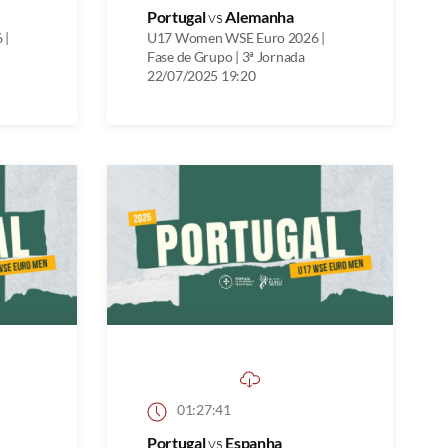
Portugal
vs
Alemanha
 |
U17 Women WSE Euro 2026 |
Fase de Grupo | 3ª Jornada
22/07/2025 19:20
01:27:41
Portugal
vs
Espanha