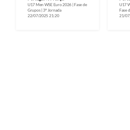
U17 Men WSE Euro 2026 | Fase de
U17 W
Grupos | 3ª Jornada
Fase d
22/07/2025 21:20
21/07