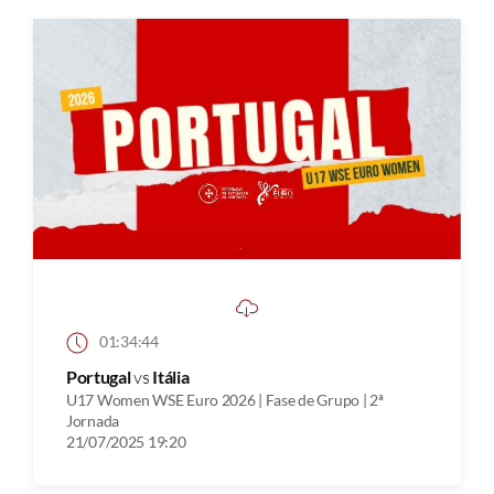
01:34:44
Portugal
vs
Itália
U17 Women WSE Euro 2026 | Fase de Grupo | 2ª
Jornada
21/07/2025 19:20