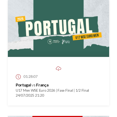
01:28:07
Portugal
vs
França
U17 Men WSE Euro 2026 | Fase Final | 1/2 Final
24/07/2025 21:20