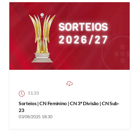
51:33
Sorteios | CN Feminino | CN 3ª Divisão | CN Sub-
23
03/08/2025 18:30