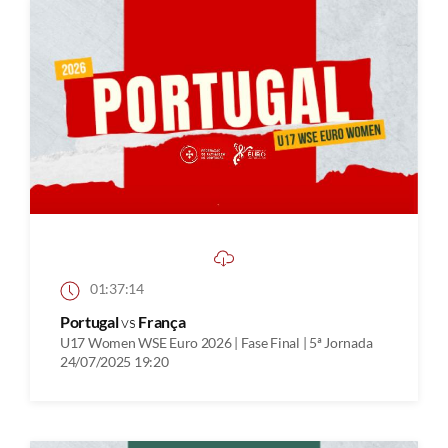
01:37:14
Portugal
vs
França
U17 Women WSE Euro 2026 | Fase Final | 5ª Jornada
24/07/2025 19:20