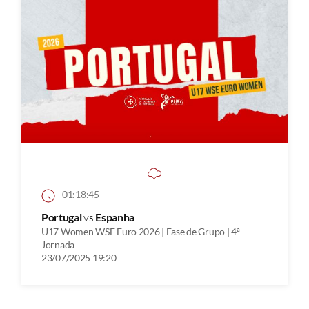
01:18:45
Portugal
vs
Espanha
U17 Women WSE Euro 2026 | Fase de Grupo | 4ª
Jornada
23/07/2025 19:20