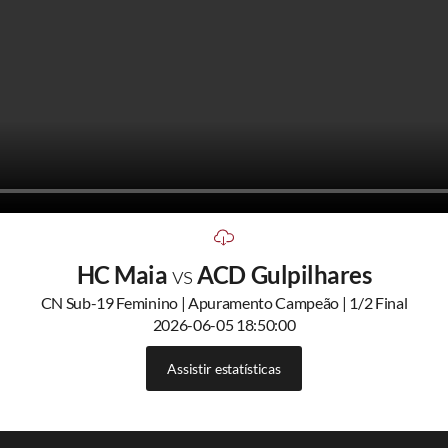
HC Maia
vs
ACD Gulpilhares
CN Sub-19 Feminino | Apuramento Campeão | 1/2 Final
2026-06-05 18:50:00
Assistir estatísticas