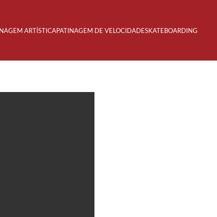
INAGEM ARTÍSTICA
PATINAGEM DE VELOCIDADE
SKATEBOARDING