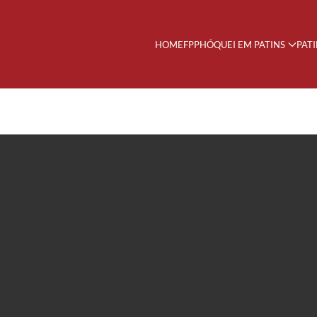
HOME
FPP
HÓQUEI EM PATINS
PAT