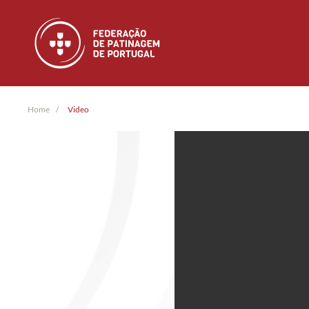
Skip to main content
Home
Video