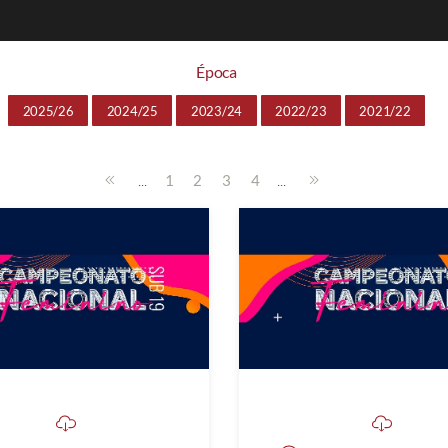
Época
2025/26
2024/25
2023/24
2022/23
2021/22
...
...
1
2
3
4