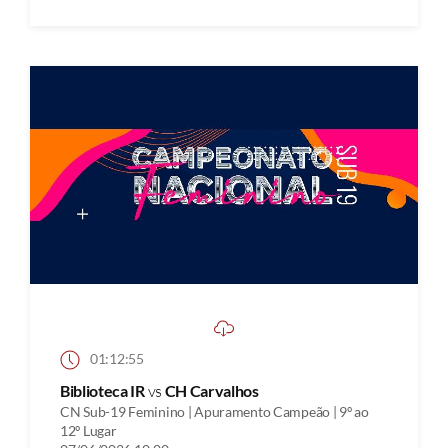
01:12:55
Biblioteca IR
vs
CH Carvalhos
CN Sub-19 Feminino | Apuramento Campeão | 9º ao
12º Lugar