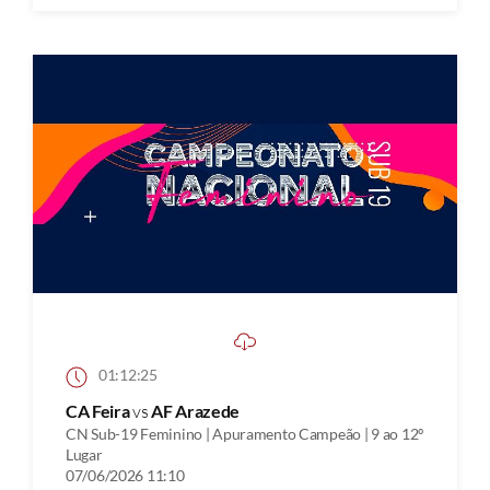
01:12:25
CA Feira
vs
AF Arazede
CN Sub-19 Feminino | Apuramento Campeão | 9 ao 12º
Lugar
07/06/2026 11:10