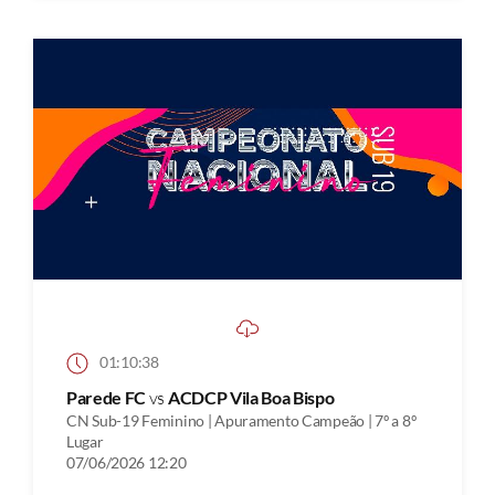
01:10:38
Parede FC
vs
ACDCP Vila Boa Bispo
CN Sub-19 Feminino | Apuramento Campeão | 7º a 8º
Lugar
07/06/2026 12:20