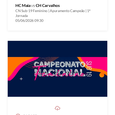
HC Maia
vs
CH Carvalhos
CN Sub-19 Feminino | Apuramento Campeão | 1ª
Jornada
05/06/2026 09:30