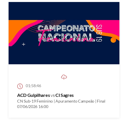
01:58:46
ACD Gulpilhares
vs
CI Sagres
CN Sub-19 Feminino | Apuramento Campeão | Final
07/06/2026 16:00