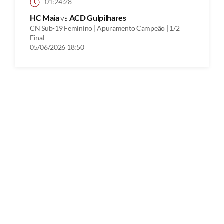
01:24:28
HC Maia
vs
ACD Gulpilhares
CN Sub-19 Feminino | Apuramento Campeão | 1/2
Final
05/06/2026 18:50