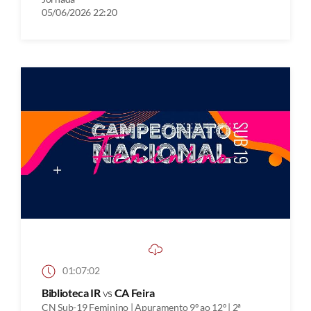
05/06/2026 22:20
01:07:02
Biblioteca IR
vs
CA Feira
CN Sub-19 Feminino | Apuramento 9º ao 12º | 2ª