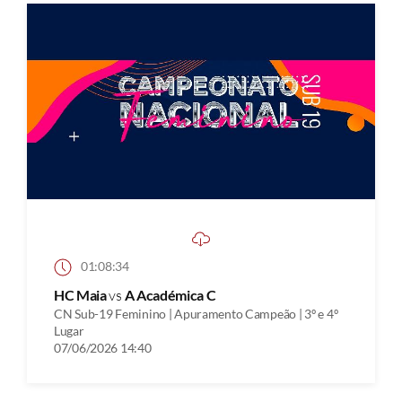
01:08:34
HC Maia
vs
A Académica C
CN Sub-19 Feminino | Apuramento Campeão | 3º e 4º
Lugar
07/06/2026 14:40