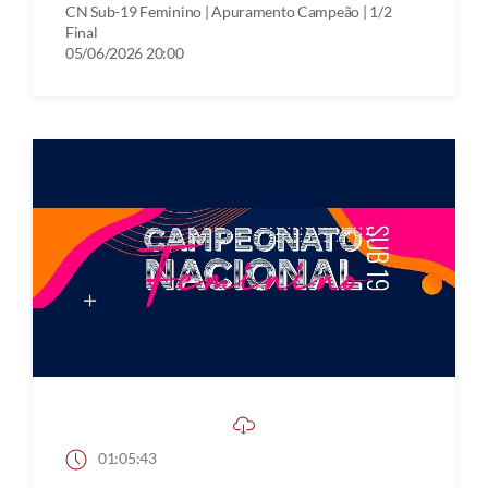
CN Sub-19 Feminino | Apuramento Campeão | 1/2
Final
05/06/2026 20:00
01:05:43