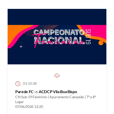
01:10:38
Parede FC
vs
ACDCP Vila Boa Bispo
CN Sub-19 Feminino | Apuramento Campeão | 7º a 8º
Lugar
07/06/2026 12:20