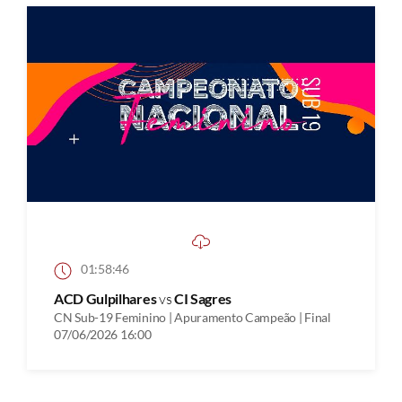
01:58:46
ACD Gulpilhares
vs
CI Sagres
CN Sub-19 Feminino | Apuramento Campeão | Final
07/06/2026 16:00