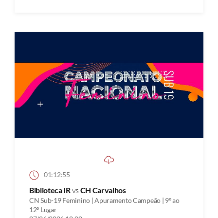
01:12:55
Biblioteca IR
vs
CH Carvalhos
CN Sub-19 Feminino | Apuramento Campeão | 9º ao
12º Lugar