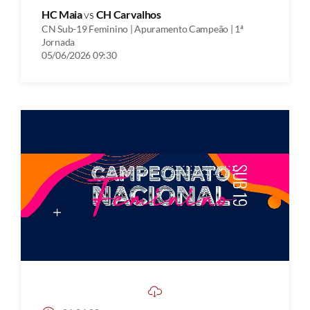
HC Maia
vs
CH Carvalhos
CN Sub-19 Feminino | Apuramento Campeão | 1ª
Jornada
05/06/2026 09:30