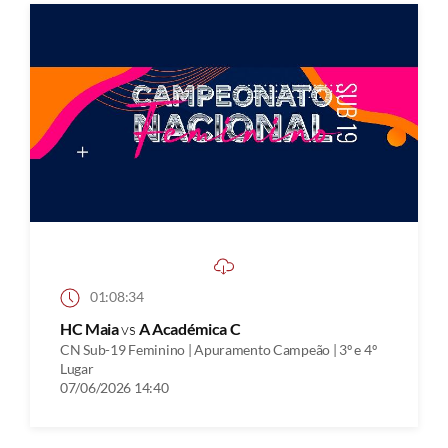
01:08:34
HC Maia
vs
A Académica C
CN Sub-19 Feminino | Apuramento Campeão | 3º e 4º
Lugar
07/06/2026 14:40