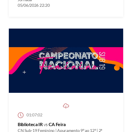
05/06/2026 22:20
01:07:02
Biblioteca IR
vs
CA Feira
CN Sub-19 Feminino | Apuramento 9º ao 12º | 2ª