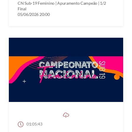
CN Sub-19 Feminino | Apuramento Campeão | 1/2
Final
05/06/2026 20:00
01:05:43