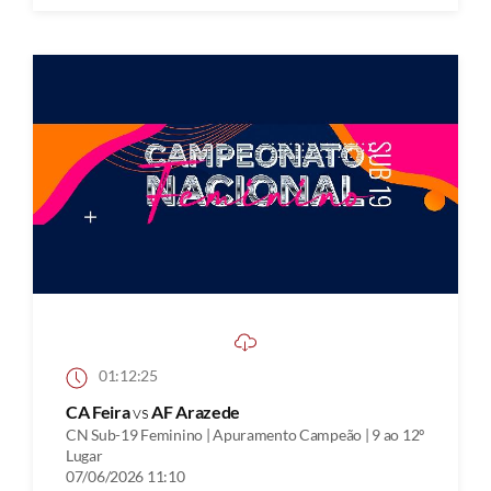
01:12:25
CA Feira
vs
AF Arazede
CN Sub-19 Feminino | Apuramento Campeão | 9 ao 12º
Lugar
07/06/2026 11:10