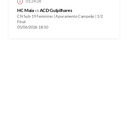
01:24:28
HC Maia
vs
ACD Gulpilhares
CN Sub-19 Feminino | Apuramento Campeão | 1/2
Final
05/06/2026 18:50