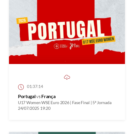
01:37:14
Portugal
vs
França
U17 Women WSE Euro 2026 | Fase Final | 5ª Jornada
24/07/2025 19:20