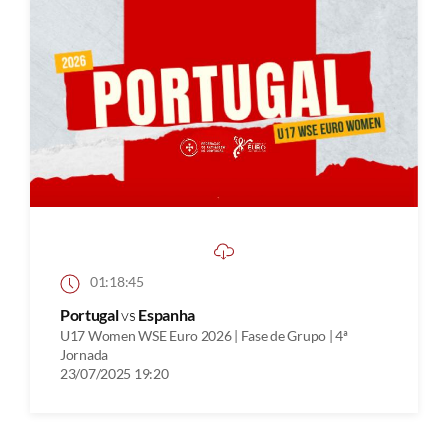
01:18:45
Portugal
vs
Espanha
U17 Women WSE Euro 2026 | Fase de Grupo | 4ª
Jornada
23/07/2025 19:20