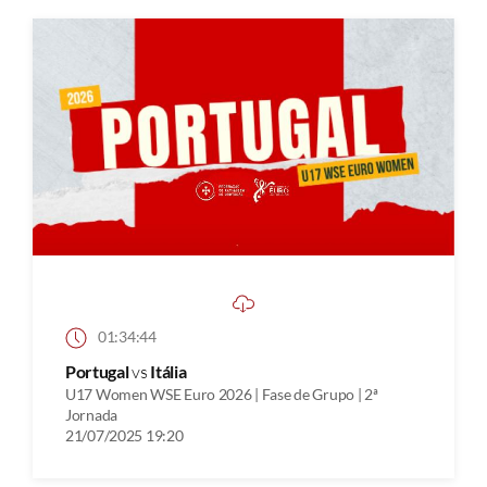
01:34:44
Portugal
vs
Itália
U17 Women WSE Euro 2026 | Fase de Grupo | 2ª
Jornada
21/07/2025 19:20