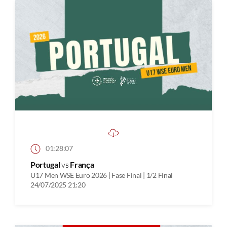
01:28:07
Portugal
vs
França
U17 Men WSE Euro 2026 | Fase Final | 1/2 Final
24/07/2025 21:20