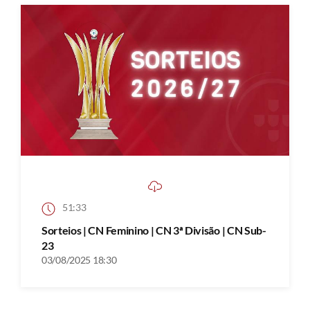
51:33
Sorteios | CN Feminino | CN 3ª Divisão | CN Sub-
23
03/08/2025 18:30