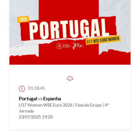
01:18:45
Portugal
vs
Espanha
U17 Women WSE Euro 2026 | Fase de Grupo | 4ª
Jornada
23/07/2025 19:20