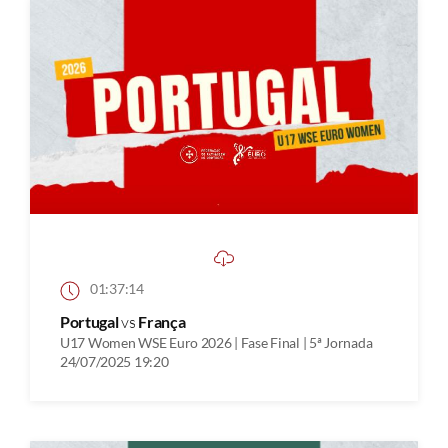
01:37:14
Portugal
vs
França
U17 Women WSE Euro 2026 | Fase Final | 5ª Jornada
24/07/2025 19:20