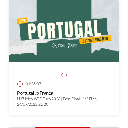
01:28:07
Portugal
vs
França
U17 Men WSE Euro 2026 | Fase Final | 1/2 Final
24/07/2025 21:20