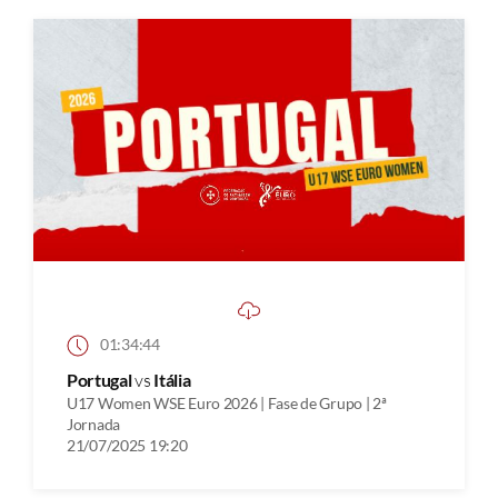
01:34:44
Portugal
vs
Itália
U17 Women WSE Euro 2026 | Fase de Grupo | 2ª
Jornada
21/07/2025 19:20