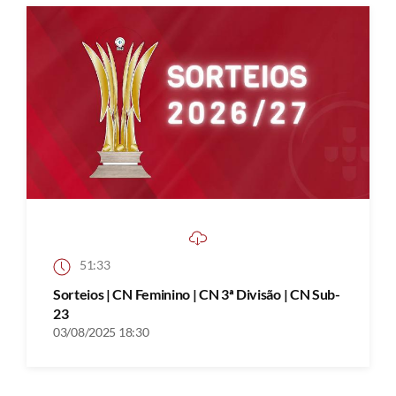
51:33
Sorteios | CN Feminino | CN 3ª Divisão | CN Sub-
23
03/08/2025 18:30