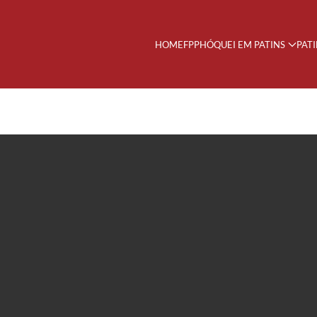
HOME
FPP
HÓQUEI EM PATINS
PAT