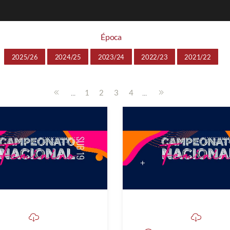
Época
2025/26
2024/25
2023/24
2022/23
2021/22
...
...
1
2
3
4