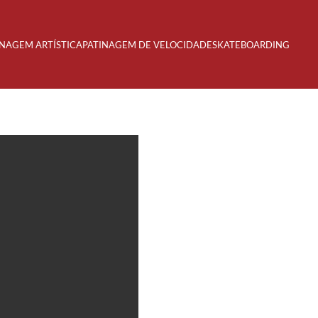
INAGEM ARTÍSTICA
PATINAGEM DE VELOCIDADE
SKATEBOARDING