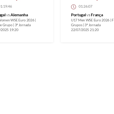
1:19:46
01:26:07
ugal
vs
Alemanha
Portugal
vs
França
omen WSE Euro 2026 |
U17 Men WSE Euro 2026 | F
e Grupo | 3ª Jornada
Grupos | 3ª Jornada
/2025 19:20
22/07/2025 21:20