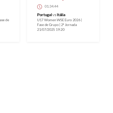
01:34:44
Portugal
vs
Itália
ase de
U17 Women WSE Euro 2026 |
Fase de Grupo | 2ª Jornada
21/07/2025 19:20