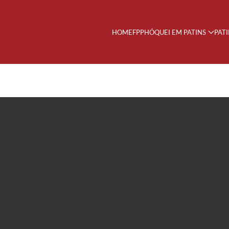
HOME
FPP
HÓQUEI EM PATINS
PAT