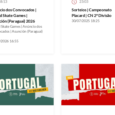
8:13
23:03
cio dos Convocados |
Sorteios | Campeonato
d Skate Games |
Placard | CN 2ª Divisão
ión (Paraguai) 2026
30/07/2025 18:25
 Skate Games | Anúncio dos
cados | Asunción (Paraguai)
/2026 16:55