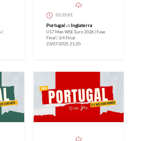
01:35:01
Portugal
vs
Inglaterra
 |
U17 Men WSE Euro 2026 | Fase
Final | 1/4 Final
23/07/2025 21:20