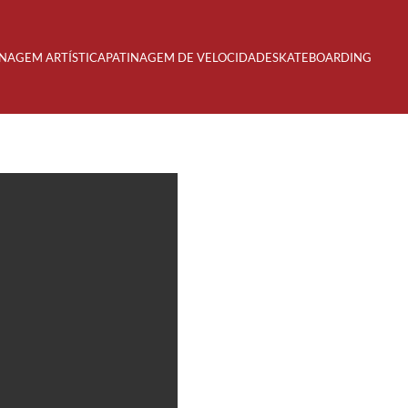
INAGEM ARTÍSTICA
PATINAGEM DE VELOCIDADE
SKATEBOARDING