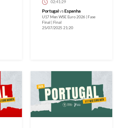
02:41:29
Portugal
vs
Espanha
U17 Men WSE Euro 2026 | Fase
Final | Final
25/07/2025 21:20