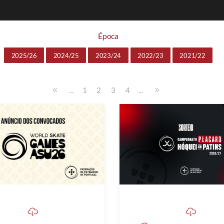
Época
2025/26
2024/25
2023/24
2022/23
2021/22
...
...
1
2
3
4