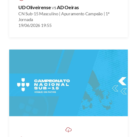
UD Oliveirense
vs
AD Oeiras
CN Sub-15 Masculino | Apuramento Campeão | 1ª
Jornada
19/06/2026 19:55