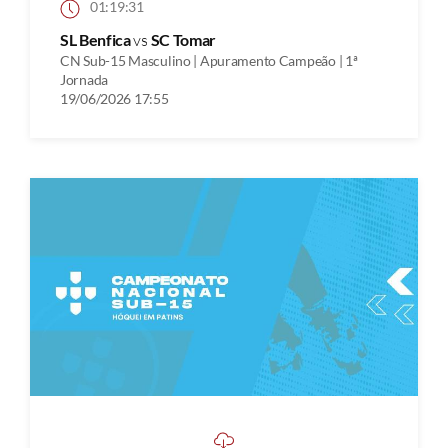
01:19:31
SL Benfica
vs
SC Tomar
CN Sub-15 Masculino | Apuramento Campeão | 1ª
Jornada
19/06/2026 17:55