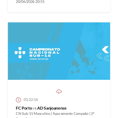
20/06/2026 20:55
01:22:16
FC Porto
vs
AD Sanjoanense
CN Sub-15 Masculino | Apuramento Campeão | 2ª