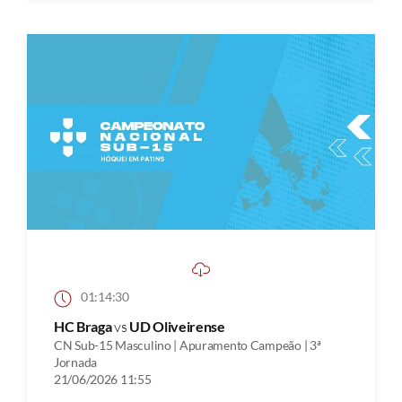
01:14:30
HC Braga
vs
UD Oliveirense
CN Sub-15 Masculino | Apuramento Campeão | 3ª
Jornada
21/06/2026 11:55