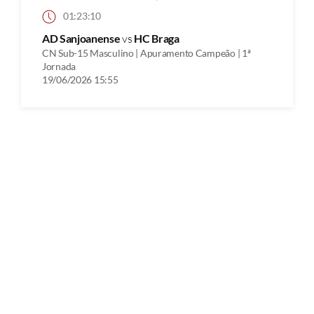
01:23:10
AD Sanjoanense
vs
HC Braga
CN Sub-15 Masculino | Apuramento Campeão | 1ª
Jornada
19/06/2026 15:55