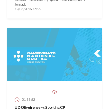
Jornada
19/06/2026 16:55
01:55:52
UD Oliveirense
vs
Sporting CP