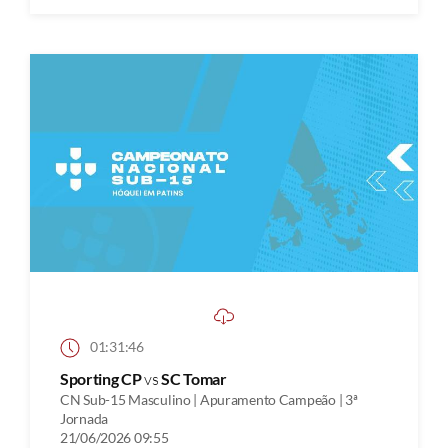
01:31:46
Sporting CP
vs
SC Tomar
CN Sub-15 Masculino | Apuramento Campeão | 3ª
Jornada
21/06/2026 09:55