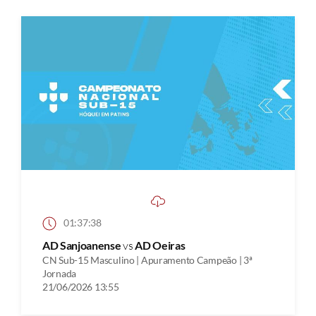
01:37:38
AD Sanjoanense
vs
AD Oeiras
CN Sub-15 Masculino | Apuramento Campeão | 3ª
Jornada
21/06/2026 13:55