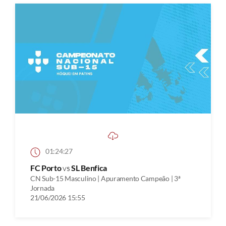
01:24:27
FC Porto
vs
SL Benfica
CN Sub-15 Masculino | Apuramento Campeão | 3ª
Jornada
21/06/2026 15:55