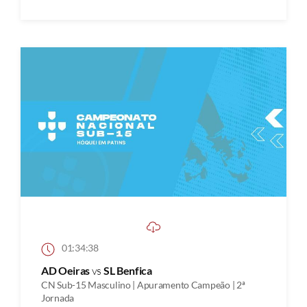
01:34:38
AD Oeiras
vs
SL Benfica
CN Sub-15 Masculino | Apuramento Campeão | 2ª
Jornada