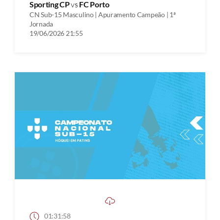
Sporting CP
vs
FC Porto
CN Sub-15 Masculino | Apuramento Campeão | 1ª
Jornada
19/06/2026 21:55
01:31:58