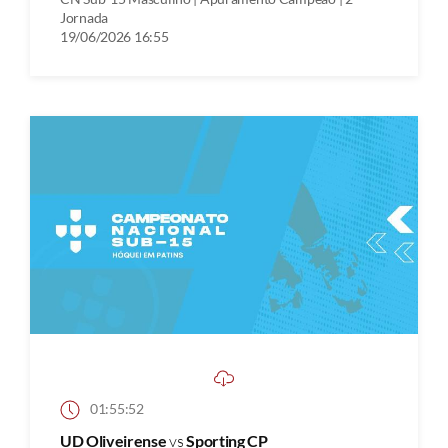
Jornada
19/06/2026 16:55
01:55:52
UD Oliveirense
vs
Sporting CP