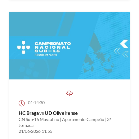
01:14:30
HC Braga
vs
UD Oliveirense
CN Sub-15 Masculino | Apuramento Campeão | 3ª
Jornada
21/06/2026 11:55