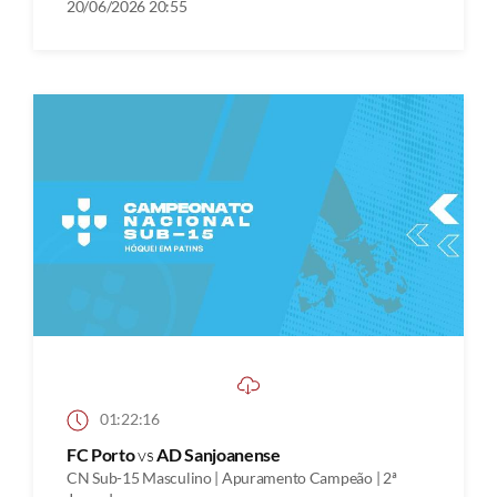
20/06/2026 20:55
01:22:16
FC Porto
vs
AD Sanjoanense
CN Sub-15 Masculino | Apuramento Campeão | 2ª