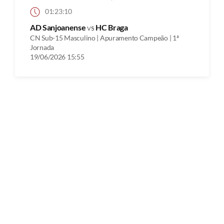
01:23:10
AD Sanjoanense
vs
HC Braga
CN Sub-15 Masculino | Apuramento Campeão | 1ª
Jornada
19/06/2026 15:55