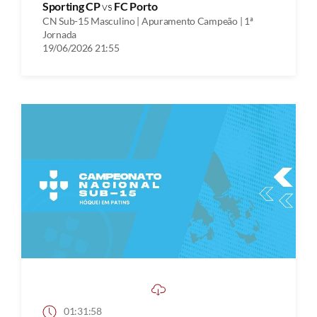
Sporting CP
vs
FC Porto
CN Sub-15 Masculino | Apuramento Campeão | 1ª
Jornada
19/06/2026 21:55
01:31:58