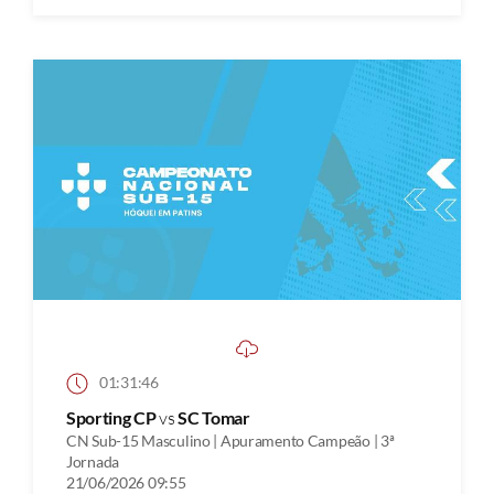
01:31:46
Sporting CP
vs
SC Tomar
CN Sub-15 Masculino | Apuramento Campeão | 3ª
Jornada
21/06/2026 09:55