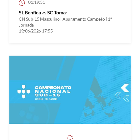
01:19:31
SL Benfica
vs
SC Tomar
CN Sub-15 Masculino | Apuramento Campeão | 1ª
Jornada
19/06/2026 17:55