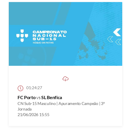
01:24:27
FC Porto
vs
SL Benfica
CN Sub-15 Masculino | Apuramento Campeão | 3ª
Jornada
21/06/2026 15:55