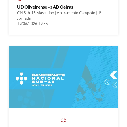
UD Oliveirense
vs
AD Oeiras
CN Sub-15 Masculino | Apuramento Campeão | 1ª
Jornada
19/06/2026 19:55