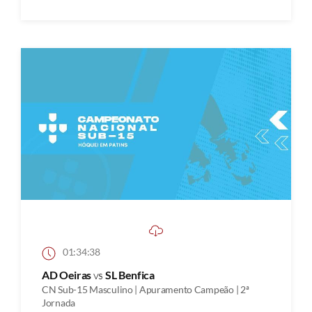
01:34:38
AD Oeiras
vs
SL Benfica
CN Sub-15 Masculino | Apuramento Campeão | 2ª
Jornada