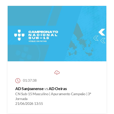
01:37:38
AD Sanjoanense
vs
AD Oeiras
CN Sub-15 Masculino | Apuramento Campeão | 3ª
Jornada
21/06/2026 13:55