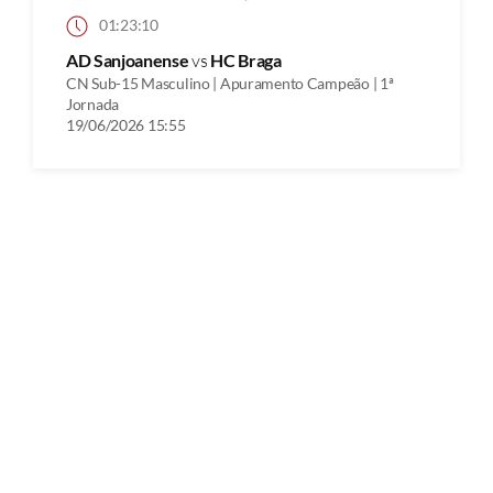
01:23:10
AD Sanjoanense
vs
HC Braga
CN Sub-15 Masculino | Apuramento Campeão | 1ª
Jornada
19/06/2026 15:55