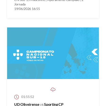
Jornada
19/06/2026 16:55
01:55:52
UD Oliveirense
vs
Sporting CP