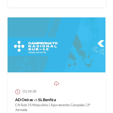
01:34:38
AD Oeiras
vs
SL Benfica
CN Sub-15 Masculino | Apuramento Campeão | 2ª
Jornada