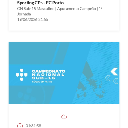
Sporting CP
vs
FC Porto
CN Sub-15 Masculino | Apuramento Campeão | 1ª
Jornada
19/06/2026 21:55
01:31:58