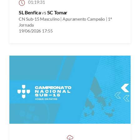
01:19:31
SL Benfica
vs
SC Tomar
CN Sub-15 Masculino | Apuramento Campeão | 1ª
Jornada
19/06/2026 17:55