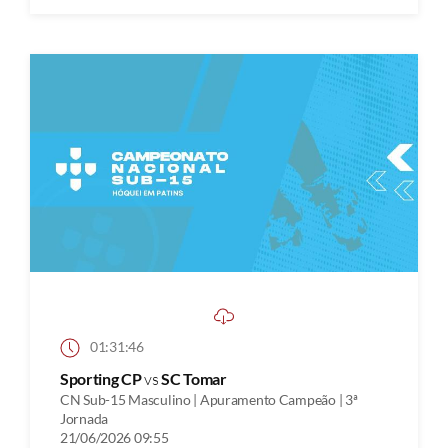
01:31:46
Sporting CP
vs
SC Tomar
CN Sub-15 Masculino | Apuramento Campeão | 3ª
Jornada
21/06/2026 09:55