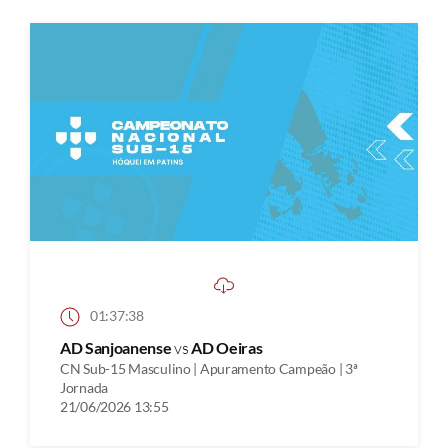
01:37:38
AD Sanjoanense
vs
AD Oeiras
CN Sub-15 Masculino | Apuramento Campeão | 3ª
Jornada
21/06/2026 13:55