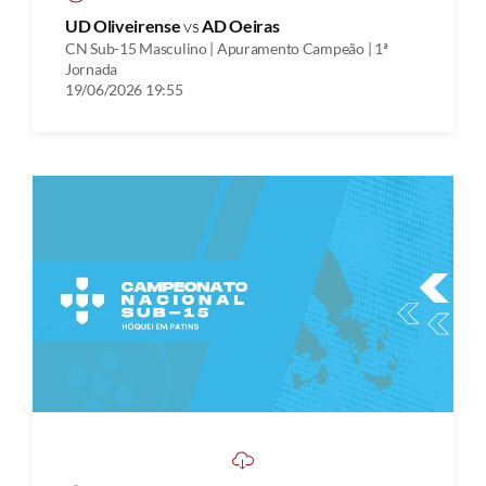
UD Oliveirense
vs
AD Oeiras
CN Sub-15 Masculino | Apuramento Campeão | 1ª
Jornada
19/06/2026 19:55