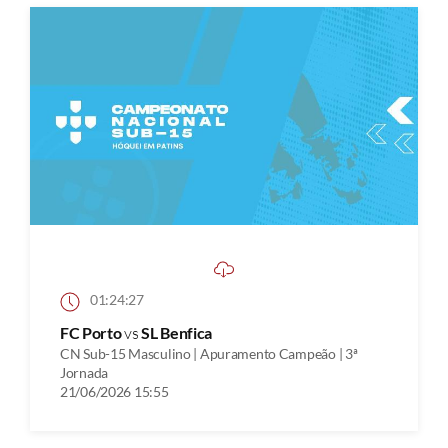
01:24:27
FC Porto
vs
SL Benfica
CN Sub-15 Masculino | Apuramento Campeão | 3ª
Jornada
21/06/2026 15:55