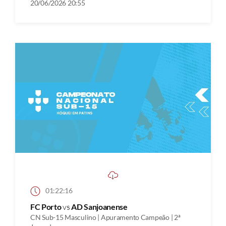
20/06/2026 20:55
01:22:16
FC Porto
vs
AD Sanjoanense
CN Sub-15 Masculino | Apuramento Campeão | 2ª