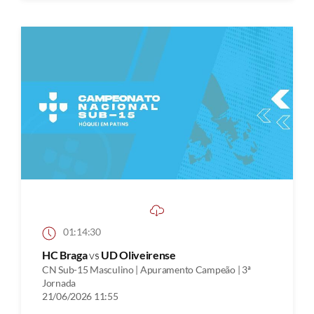
01:14:30
HC Braga
vs
UD Oliveirense
CN Sub-15 Masculino | Apuramento Campeão | 3ª
Jornada
21/06/2026 11:55