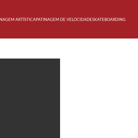
INAGEM ARTÍSTICA
PATINAGEM DE VELOCIDADE
SKATEBOARDING