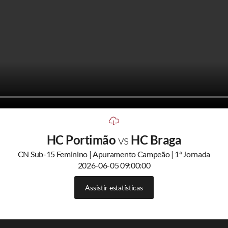
HC Portimão
vs
HC Braga
CN Sub-15 Feminino | Apuramento Campeão | 1ª Jornada
2026-06-05 09:00:00
Assistir estatísticas