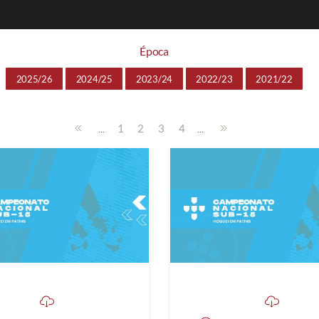
Época
2025/26
2024/25
2023/24
2022/23
2021/22
...
...
1
2
3
4