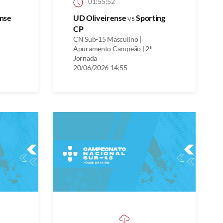
01:55:52
nse
UD Oliveirense
vs
Sporting
CP
CN Sub-15 Masculino |
Apuramento Campeão | 2ª
Jornada
20/06/2026 14:55