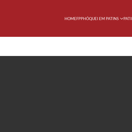
HOME
FPP
HÓQUEI EM PATINS
PAT