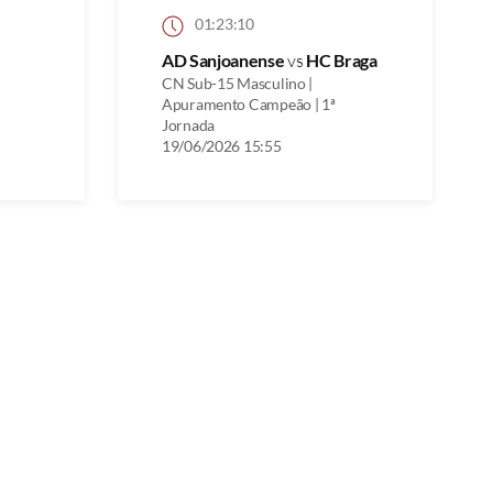
01:23:10
AD Sanjoanense
vs
HC Braga
CN Sub-15 Masculino |
Apuramento Campeão | 1ª
Jornada
19/06/2026 15:55