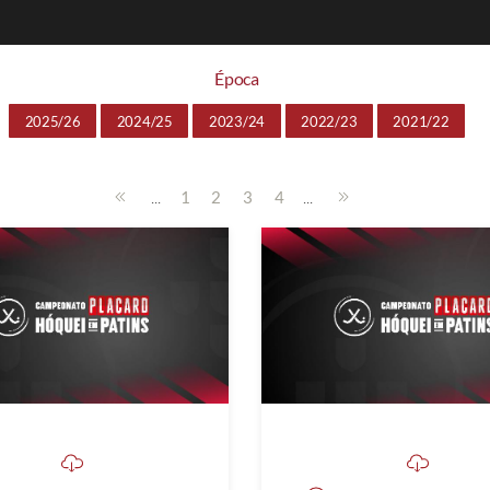
Época
2025/26
2024/25
2023/24
2022/23
2021/22
...
...
1
2
3
4