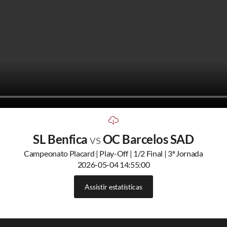
SL Benfica
vs
OC Barcelos SAD
Campeonato Placard | Play-Off | 1/2 Final | 3ª Jornada
2026-05-04 14:55:00
Assistir estatísticas