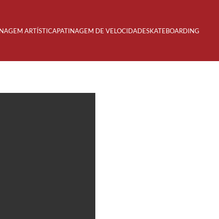
INAGEM ARTÍSTICA
PATINAGEM DE VELOCIDADE
SKATEBOARDING