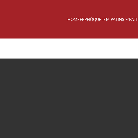
HOME
FPP
HÓQUEI EM PATINS
PAT