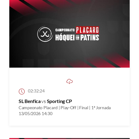
02:32:24
SL Benfica
vs
Sporting CP
Campeonato Placard | Play-Off | Final | 1ª Jornada
13/05/2026 14:30