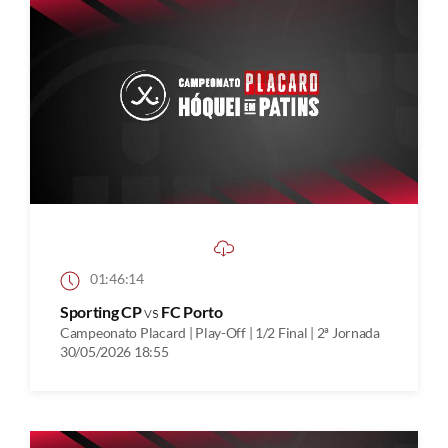
01:46:14
Sporting CP
vs
FC Porto
Campeonato Placard | Play-Off | 1/2 Final | 2ª Jornada
30/05/2026 18:55