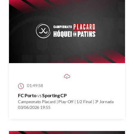
01:49:58
FC Porto
vs
Sporting CP
Campeonato Placard | Play-Off | 1/2 Final | 3ª Jornada
03/06/2026 19:55