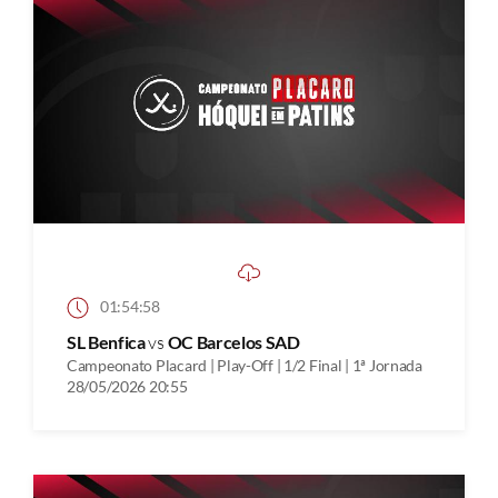
01:54:58
SL Benfica
vs
OC Barcelos SAD
Campeonato Placard | Play-Off | 1/2 Final | 1ª Jornada
28/05/2026 20:55