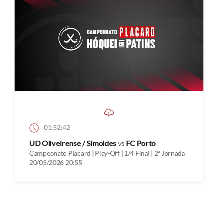
01:52:42
UD Oliveirense / Simoldes
vs
FC Porto
Campeonato Placard | Play-Off | 1/4 Final | 2ª Jornada
20/05/2026 20:55