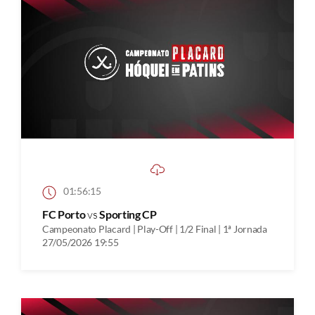
01:56:15
FC Porto
vs
Sporting CP
Campeonato Placard | Play-Off | 1/2 Final | 1ª Jornada
27/05/2026 19:55