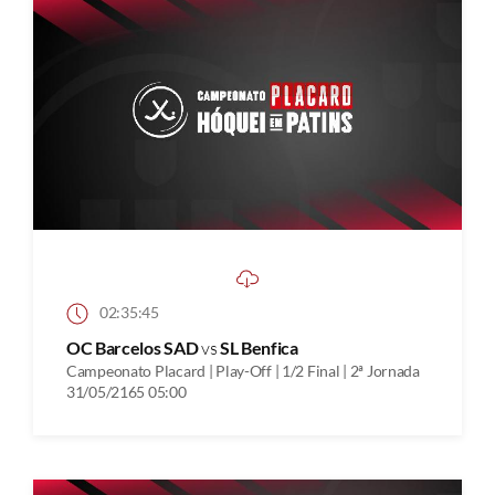
02:35:45
OC Barcelos SAD
vs
SL Benfica
Campeonato Placard | Play-Off | 1/2 Final | 2ª Jornada
31/05/2165 05:00