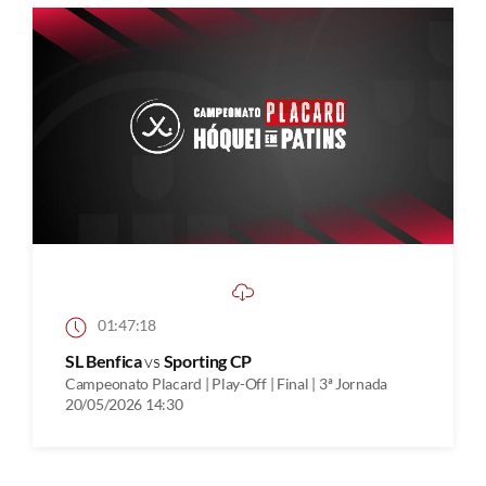
01:47:18
SL Benfica
vs
Sporting CP
Campeonato Placard | Play-Off | Final | 3ª Jornada
20/05/2026 14:30