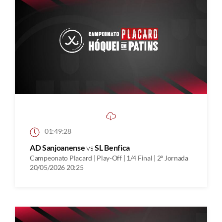
01:49:28
AD Sanjoanense
vs
SL Benfica
Campeonato Placard | Play-Off | 1/4 Final | 2ª Jornada
20/05/2026 20:25