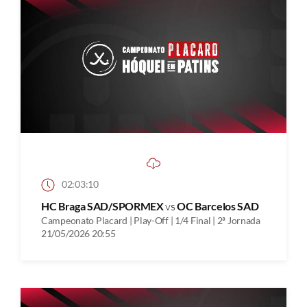
02:03:10
HC Braga SAD/SPORMEX
vs
OC Barcelos SAD
Campeonato Placard | Play-Off | 1/4 Final | 2ª Jornada
21/05/2026 20:55