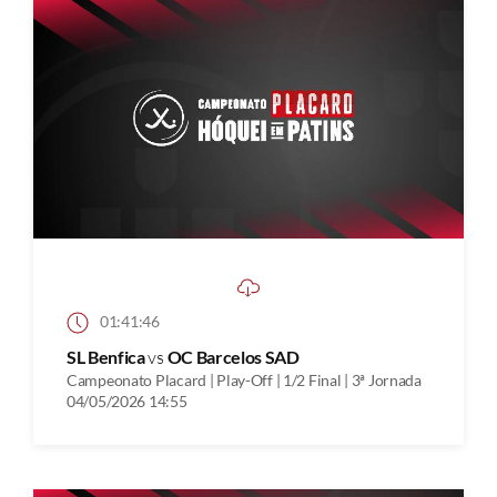
01:41:46
SL Benfica
vs
OC Barcelos SAD
Campeonato Placard | Play-Off | 1/2 Final | 3ª Jornada
04/05/2026 14:55