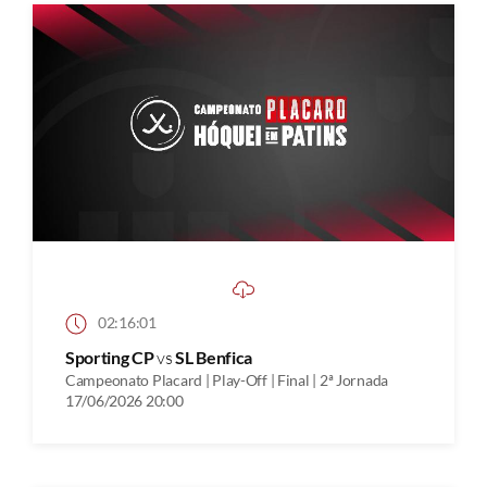
02:16:01
Sporting CP
vs
SL Benfica
Campeonato Placard | Play-Off | Final | 2ª Jornada
17/06/2026 20:00