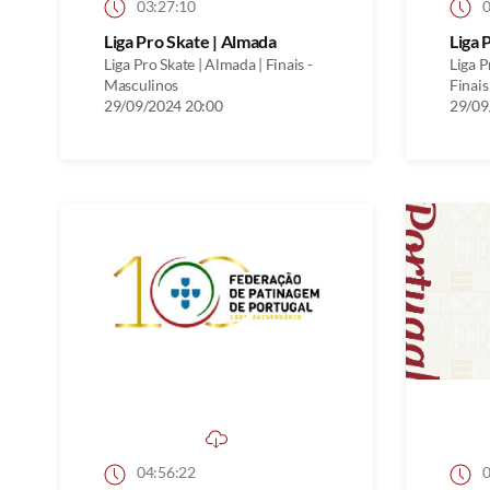
03:27:10
0
Liga Pro Skate | Almada
Liga 
Liga Pro Skate | Almada | Finais -
Liga P
Masculinos
Finais
29/09/2024 20:00
29/09
04:56:22
0