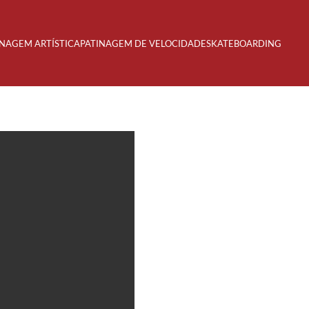
INAGEM ARTÍSTICA
PATINAGEM DE VELOCIDADE
SKATEBOARDING