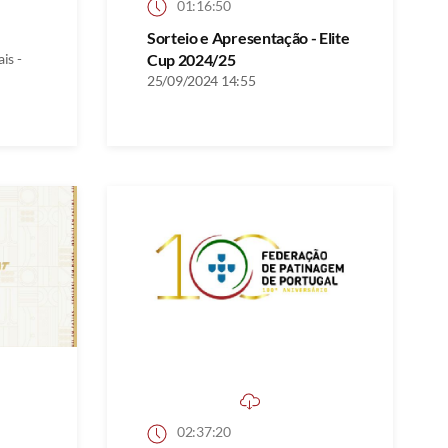
01:16:50
Sorteio e Apresentação - Elite
is -
Cup 2024/25
25/09/2024 14:55
02:37:20