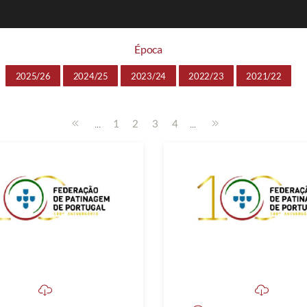
Época
2025/26
2024/25
2023/24
2022/23
2021/22
...
...
1
2
3
4