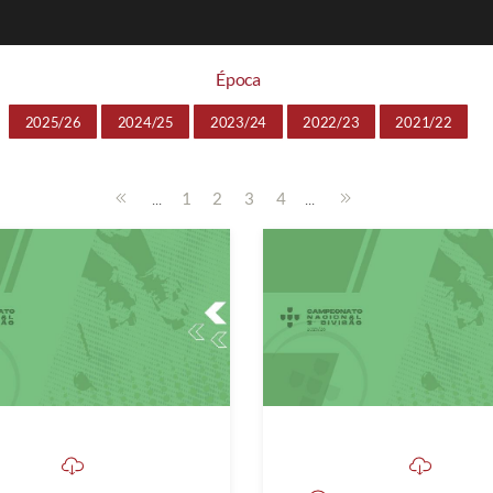
Época
2025/26
2024/25
2023/24
2022/23
2021/22
...
...
1
2
3
4