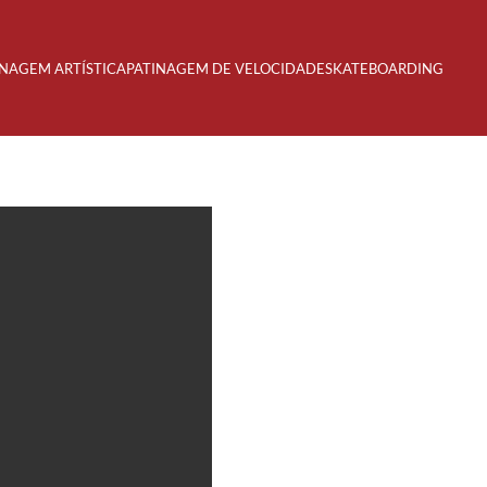
INAGEM ARTÍSTICA
PATINAGEM DE VELOCIDADE
SKATEBOARDING