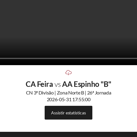
CA Feira
vs
AA Espinho "B"
CN 3ª Divisão | Zona Norte B | 26ª Jornada
2026-05-31 17:55:00
Assistir estatísticas