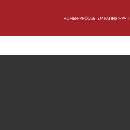
HOME
FPP
HÓQUEI EM PATINS
PAT