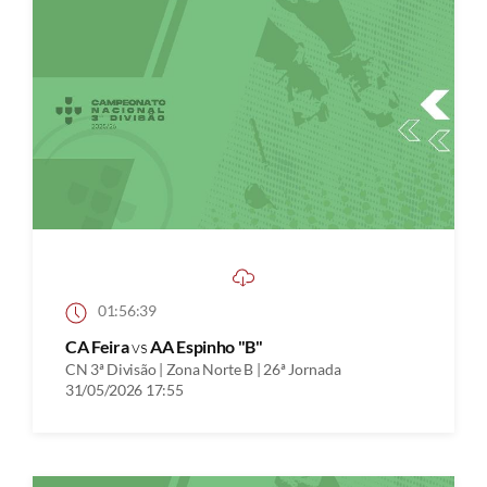
01:56:39
CA Feira
vs
AA Espinho "B"
CN 3ª Divisão | Zona Norte B | 26ª Jornada
31/05/2026 17:55