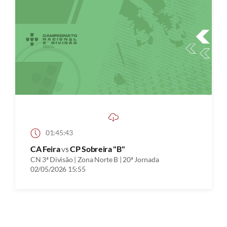
01:45:43
CA Feira
vs
CP Sobreira "B"
CN 3ª Divisão | Zona Norte B | 20ª Jornada
02/05/2026 15:55