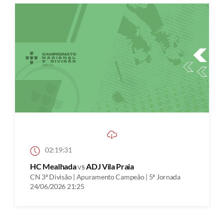
02:19:31
HC Mealhada
vs
ADJ Vila Praia
CN 3ª Divisão | Apuramento Campeão | 5ª Jornada
24/06/2026 21:25