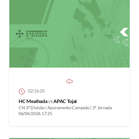
02:16:20
HC Mealhada
vs
APAC Tojal
CN 3ª Divisão | Apuramento Campeão | 1ª Jornada
06/06/2026 17:25