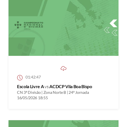
01:42:47
Escola Livre A
vs
ACDCP Vila Boa Bispo
CN 3ª Divisão | Zona Norte B | 24ª Jornada
16/05/2026 18:55