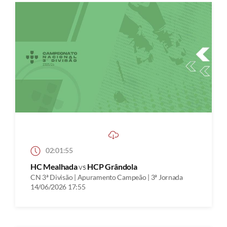
02:01:55
HC Mealhada
vs
HCP Grândola
CN 3ª Divisão | Apuramento Campeão | 3ª Jornada
14/06/2026 17:55