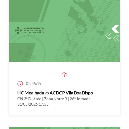
02:35:19
HC Mealhada
vs
ACDCP Vila Boa Bispo
CN 3ª Divisão | Zona Norte B | 26ª Jornada
31/05/2026 17:55