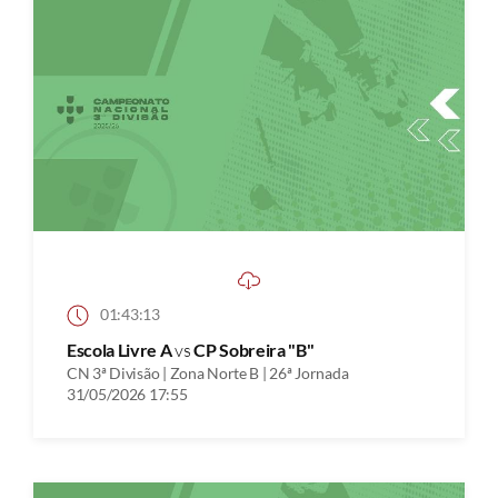
01:43:13
Escola Livre A
vs
CP Sobreira "B"
CN 3ª Divisão | Zona Norte B | 26ª Jornada
31/05/2026 17:55