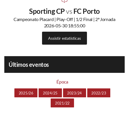
Sporting CP
vs
FC Porto
Campeonato Placard | Play-Off | 1/2 Final | 2ª Jornada
2026-05-30 18:55:00
Assistir estatísticas
Últimos eventos
Época
2025/26
2024/25
2023/24
2022/23
2021/22