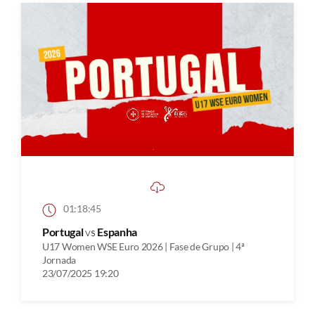
01:18:45
Portugal
vs
Espanha
U17 Women WSE Euro 2026 | Fase de Grupo | 4ª
Jornada
23/07/2025 19:20