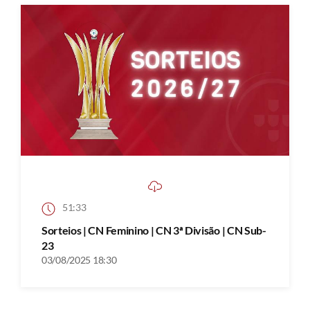
51:33
Sorteios | CN Feminino | CN 3ª Divisão | CN Sub-
23
03/08/2025 18:30