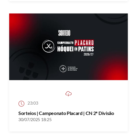
23:03
Sorteios | Campeonato Placard | CN 2ª Divisão
30/07/2025 18:25