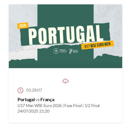
01:28:07
Portugal
vs
França
U17 Men WSE Euro 2026 | Fase Final | 1/2 Final
24/07/2025 21:20