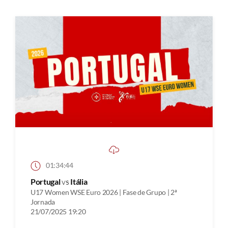
01:34:44
Portugal
vs
Itália
U17 Women WSE Euro 2026 | Fase de Grupo | 2ª
Jornada
21/07/2025 19:20