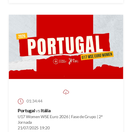
01:34:44
Portugal
vs
Itália
U17 Women WSE Euro 2026 | Fase de Grupo | 2ª
Jornada
21/07/2025 19:20