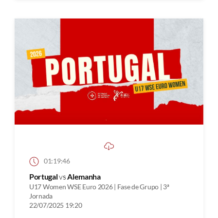
01:19:46
Portugal
vs
Alemanha
U17 Women WSE Euro 2026 | Fase de Grupo | 3ª
Jornada
22/07/2025 19:20