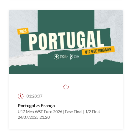
01:28:07
Portugal
vs
França
U17 Men WSE Euro 2026 | Fase Final | 1/2 Final
24/07/2025 21:20