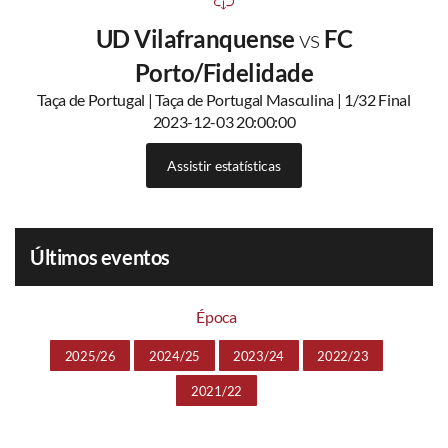
UD Vilafranquense
vs
FC
Porto/Fidelidade
Taça de Portugal | Taça de Portugal Masculina | 1/32 Final
2023-12-03 20:00:00
Assistir estatísticas
Últimos eventos
Época
2025/26
2024/25
2023/24
2022/23
2021/22