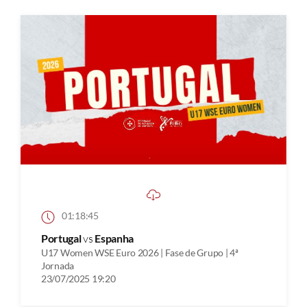
01:18:45
Portugal
vs
Espanha
U17 Women WSE Euro 2026 | Fase de Grupo | 4ª
Jornada
23/07/2025 19:20