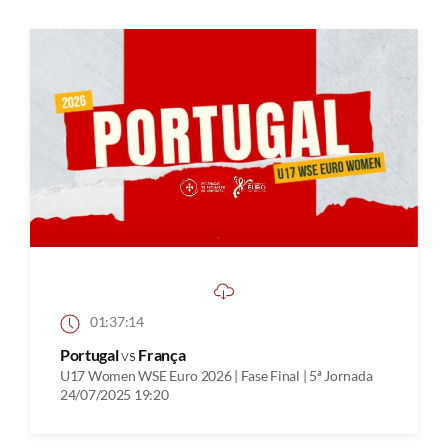
01:37:14
Portugal
vs
França
U17 Women WSE Euro 2026 | Fase Final | 5ª Jornada
24/07/2025 19:20