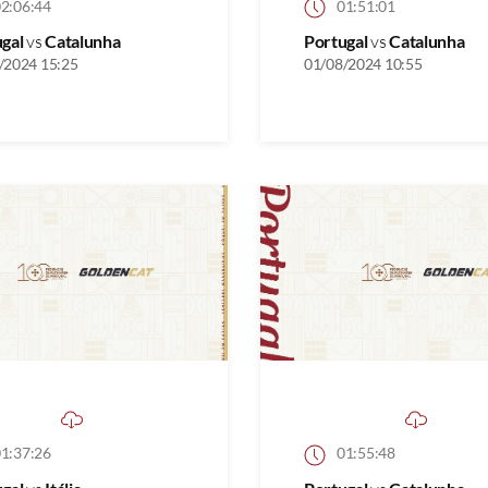
2:06:44
01:51:01
ugal
vs
Catalunha
Portugal
vs
Catalunha
/2024 15:25
01/08/2024 10:55
1:37:26
01:55:48