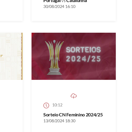
Portugal
vs
Catalunha
30/08/2024 16:10
10:12
Sorteio CN Feminino 2024/25
13/08/2024 18:30