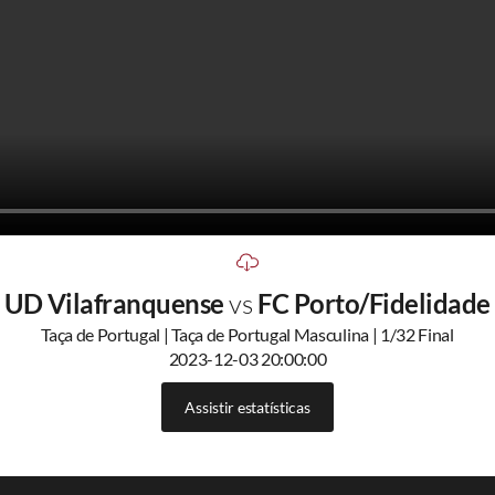
UD Vilafranquense
vs
FC Porto/Fidelidade
Taça de Portugal | Taça de Portugal Masculina | 1/32 Final
2023-12-03 20:00:00
Assistir estatísticas