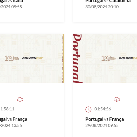
ugal
vs
Itália
Portugal
vs
Catalunha
/2024 09:55
30/08/2024 20:10
1:58:11
01:54:56
ugal
vs
França
Portugal
vs
França
/2024 13:55
29/08/2024 09:55