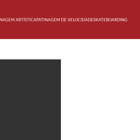
INAGEM ARTÍSTICA
PATINAGEM DE VELOCIDADE
SKATEBOARDING