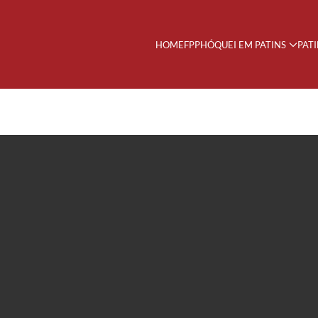
HOME
FPP
HÓQUEI EM PATINS
PAT