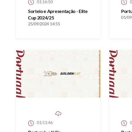
01:16:50
0
Sorteio e Apresentação - Elite
Port
Cup 2024/25
01/09
25/09/2024 14:55
01:51:46
0