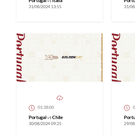
Portugal
vs
Itália
Port
31/08/2024 13:55
31/08
01:38:00
0
Portugal
vs
Chile
Port
30/08/2024 09:25
29/08