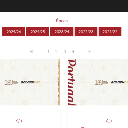
Época
2025/26
2024/25
2023/24
2022/23
2021/22
...
...
1
2
3
4