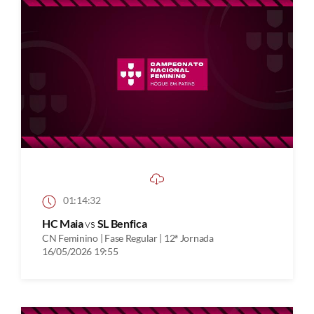
01:14:32
HC Maia
vs
SL Benfica
CN Feminino | Fase Regular | 12ª Jornada
16/05/2026 19:55