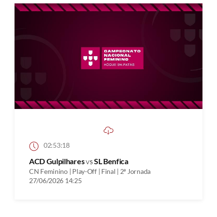
02:53:18
ACD Gulpilhares
vs
SL Benfica
CN Feminino | Play-Off | Final | 2ª Jornada
27/06/2026 14:25