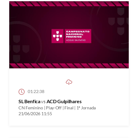
01:22:38
SL Benfica
vs
ACD Gulpilhares
CN Feminino | Play-Off | Final | 1ª Jornada
21/06/2026 11:55