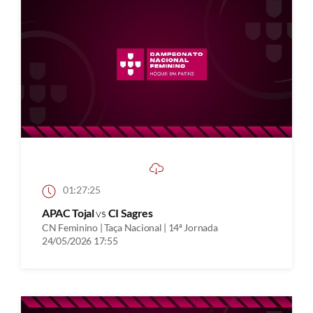
01:27:25
APAC Tojal
vs
CI Sagres
CN Feminino | Taça Nacional | 14ª Jornada
24/05/2026 17:55