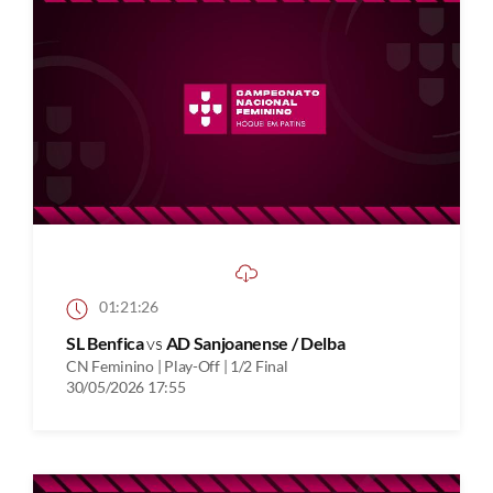
01:21:26
SL Benfica
vs
AD Sanjoanense / Delba
CN Feminino | Play-Off | 1/2 Final
30/05/2026 17:55