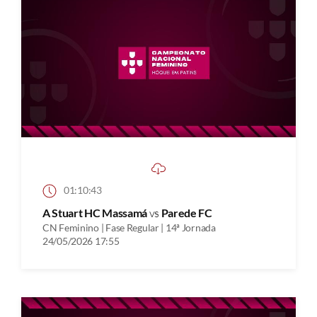
01:10:43
A Stuart HC Massamá
vs
Parede FC
CN Feminino | Fase Regular | 14ª Jornada
24/05/2026 17:55