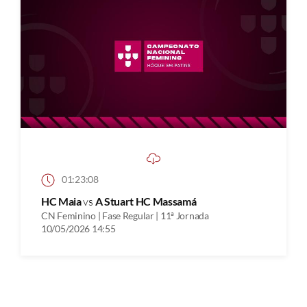
01:23:08
HC Maia
vs
A Stuart HC Massamá
CN Feminino | Fase Regular | 11ª Jornada
10/05/2026 14:55