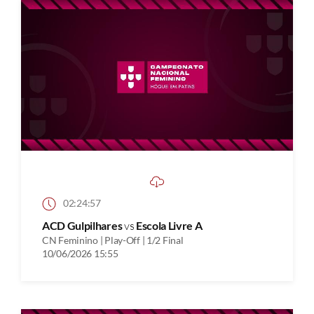
02:24:57
ACD Gulpilhares
vs
Escola Livre A
CN Feminino | Play-Off | 1/2 Final
10/06/2026 15:55