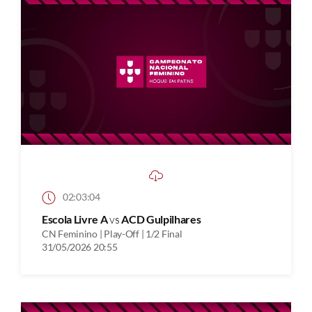
02:03:04
Escola Livre A
vs
ACD Gulpilhares
CN Feminino | Play-Off | 1/2 Final
31/05/2026 20:55