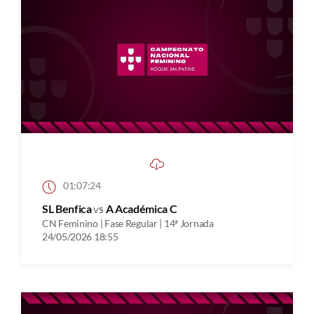
01:07:24
SL Benfica
vs
A Académica C
CN Feminino | Fase Regular | 14ª Jornada
24/05/2026 18:55