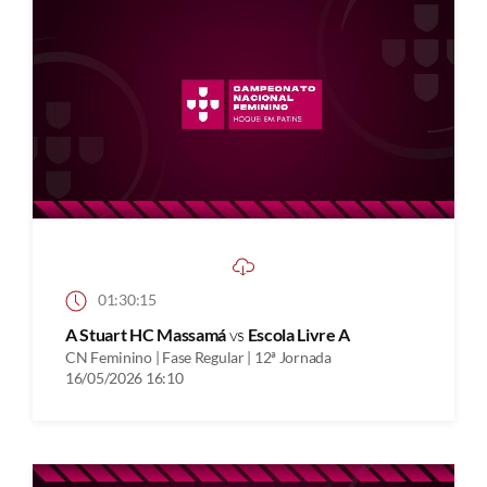
01:30:15
A Stuart HC Massamá
vs
Escola Livre A
CN Feminino | Fase Regular | 12ª Jornada
16/05/2026 16:10