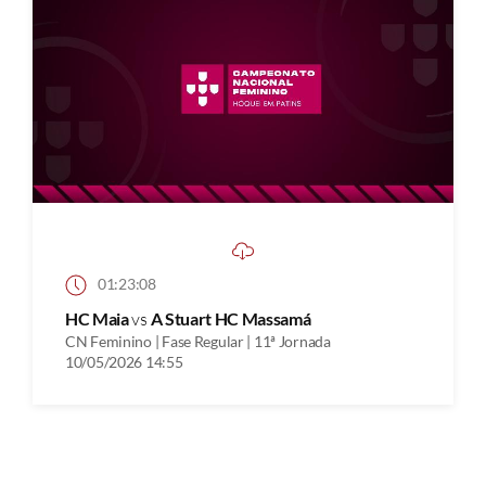
01:23:08
HC Maia
vs
A Stuart HC Massamá
CN Feminino | Fase Regular | 11ª Jornada
10/05/2026 14:55