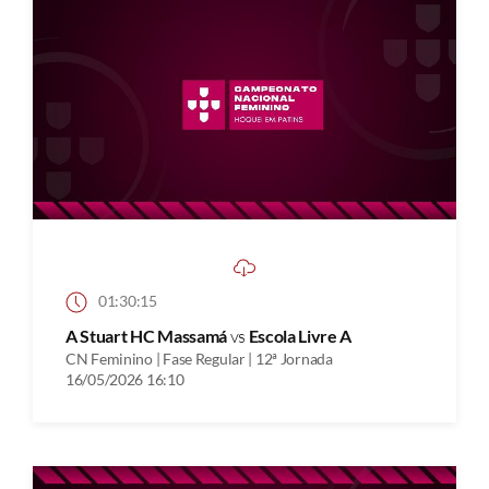
01:30:15
A Stuart HC Massamá
vs
Escola Livre A
CN Feminino | Fase Regular | 12ª Jornada
16/05/2026 16:10