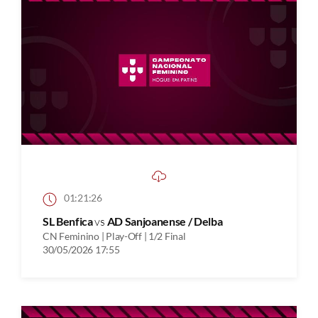
01:21:26
SL Benfica
vs
AD Sanjoanense / Delba
CN Feminino | Play-Off | 1/2 Final
30/05/2026 17:55