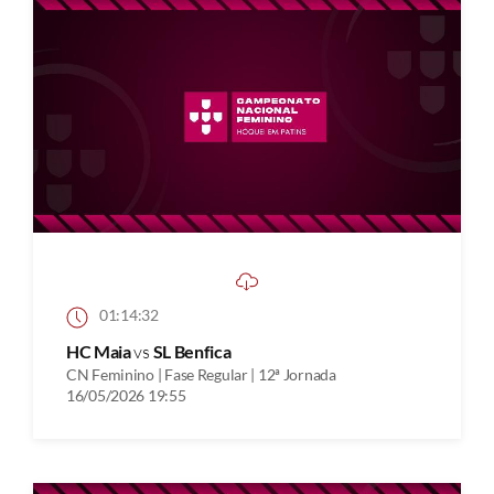
01:14:32
HC Maia
vs
SL Benfica
CN Feminino | Fase Regular | 12ª Jornada
16/05/2026 19:55