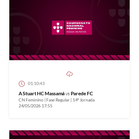
01:10:43
A Stuart HC Massamá
vs
Parede FC
CN Feminino | Fase Regular | 14ª Jornada
24/05/2026 17:55