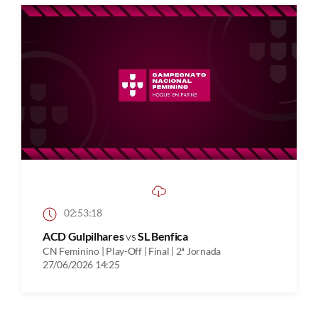
02:53:18
ACD Gulpilhares
vs
SL Benfica
CN Feminino | Play-Off | Final | 2ª Jornada
27/06/2026 14:25