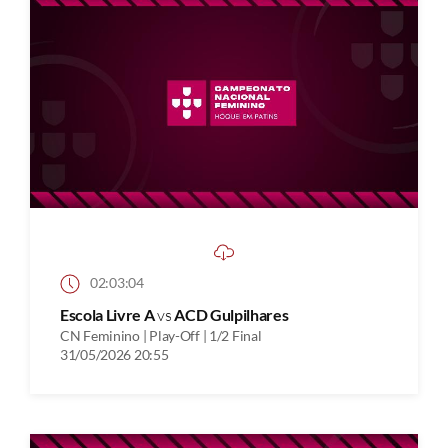
02:03:04
Escola Livre A
vs
ACD Gulpilhares
CN Feminino | Play-Off | 1/2 Final
31/05/2026 20:55