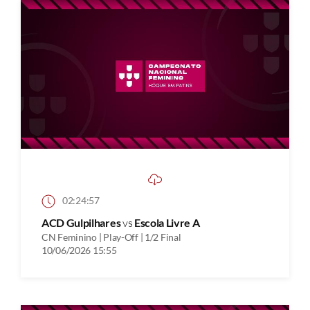
02:24:57
ACD Gulpilhares
vs
Escola Livre A
CN Feminino | Play-Off | 1/2 Final
10/06/2026 15:55