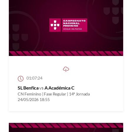
01:07:24
SL Benfica
vs
A Académica C
CN Feminino | Fase Regular | 14ª Jornada
24/05/2026 18:55