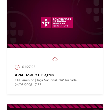
01:27:25
APAC Tojal
vs
CI Sagres
CN Feminino | Taça Nacional | 14ª Jornada
24/05/2026 17:55