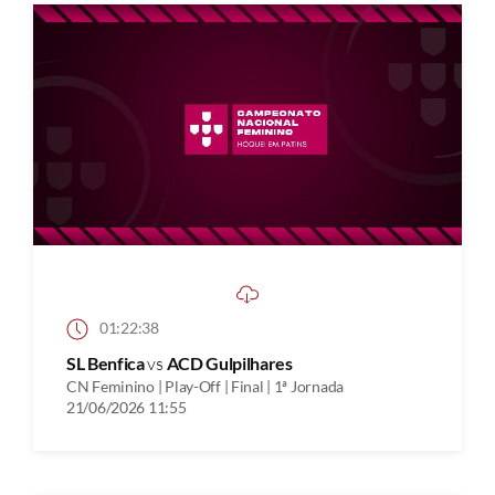
01:22:38
SL Benfica
vs
ACD Gulpilhares
CN Feminino | Play-Off | Final | 1ª Jornada
21/06/2026 11:55