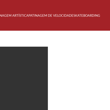
INAGEM ARTÍSTICA
PATINAGEM DE VELOCIDADE
SKATEBOARDING