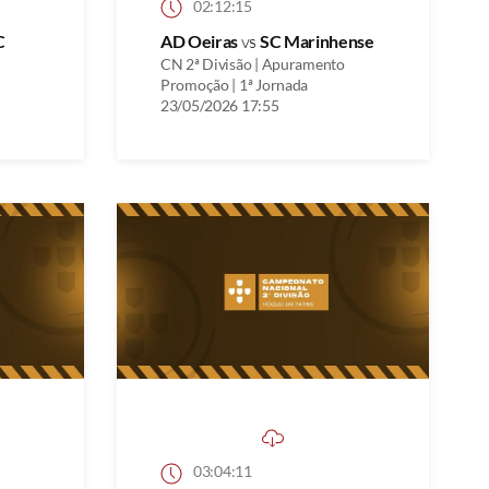
02:12:15
C
AD Oeiras
vs
SC Marinhense
CN 2ª Divisão | Apuramento
Promoção | 1ª Jornada
23/05/2026 17:55
03:04:11