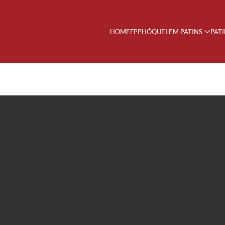
HOME
FPP
HÓQUEI EM PATINS
PAT