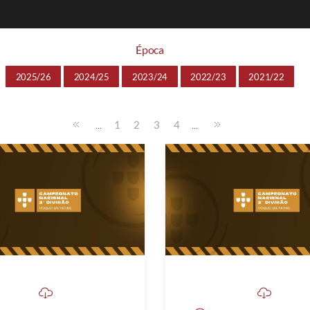
Época
2025/26
2024/25
2023/24
2022/23
2021/22
...
...
1
2
3
4