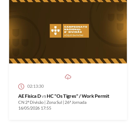
02:13:30
AE Fisica D
vs
HC "Os Tigres" / Work Permit
CN 2ª Divisão | Zona Sul | 26ª Jornada
16/05/2026 17:55