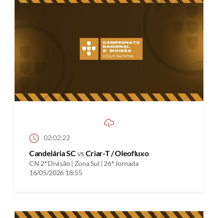
02:02:22
Candelária SC
vs
Criar-T / Oleofluxo
CN 2ª Divisão | Zona Sul | 26ª Jornada
16/05/2026 18:55