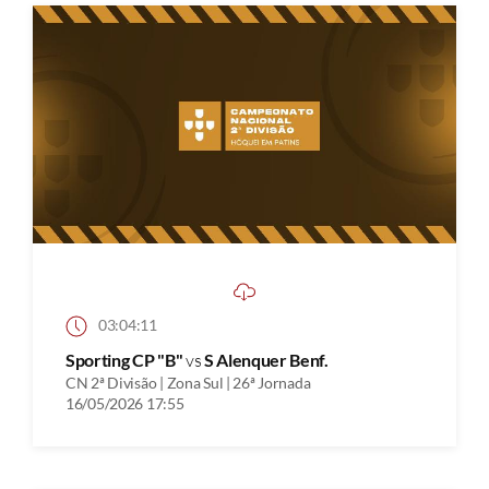
03:04:11
Sporting CP "B"
vs
S Alenquer Benf.
CN 2ª Divisão | Zona Sul | 26ª Jornada
16/05/2026 17:55