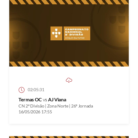
02:05:31
Termas OC
vs
AJ Viana
CN 2ª Divisão | Zona Norte | 26ª Jornada
16/05/2026 17:55