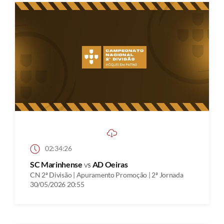
02:34:26
SC Marinhense
vs
AD Oeiras
CN 2ª Divisão | Apuramento Promoção | 2ª Jornada
30/05/2026 20:55