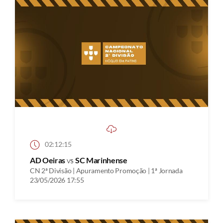
02:12:15
AD Oeiras
vs
SC Marinhense
CN 2ª Divisão | Apuramento Promoção | 1ª Jornada
23/05/2026 17:55