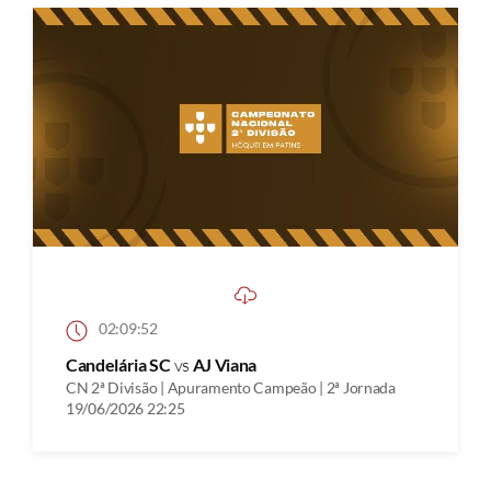
02:09:52
Candelária SC
vs
AJ Viana
CN 2ª Divisão | Apuramento Campeão | 2ª Jornada
19/06/2026 22:25