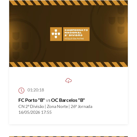
01:20:18
FC Porto "B"
vs
OC Barcelos "B"
CN 2ª Divisão | Zona Norte | 26ª Jornada
16/05/2026 17:55