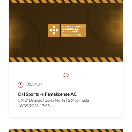
01:34:07
OH Sports
vs
Famalicense AC
CN 2ª Divisão | Zona Norte | 26ª Jornada
16/05/2026 17:55