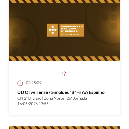
02:25:09
UD Oliveirense / Simoldes "B"
vs
AA Espinho
CN 2ª Divisão | Zona Norte | 26ª Jornada
16/05/2026 17:55