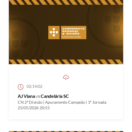
02:14:02
AJ Viana
vs
Candelária SC
CN 2ª Divisão | Apuramento Campeão | 1ª Jornada
25/05/2026 20:55