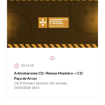
02:16:58
A Alcobacense CD / Remax Mosteiro
vs
CD
Paço de Arcos
CN 2ª Divisão | Zona Sul | 26ª Jornada
16/05/2026 18:55