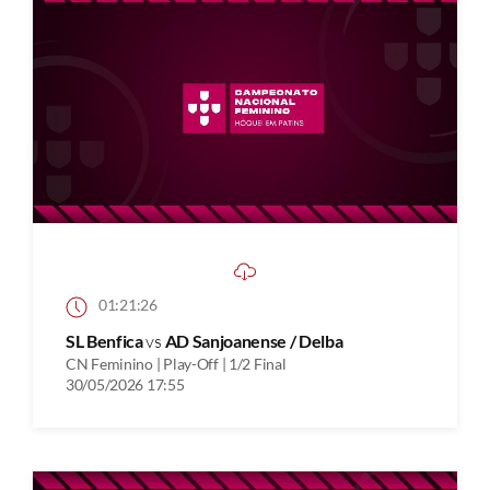
01:21:26
SL Benfica
vs
AD Sanjoanense / Delba
CN Feminino | Play-Off | 1/2 Final
30/05/2026 17:55