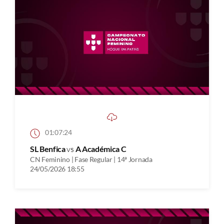
01:07:24
SL Benfica
vs
A Académica C
CN Feminino | Fase Regular | 14ª Jornada
24/05/2026 18:55