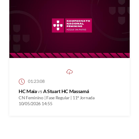
01:23:08
HC Maia
vs
A Stuart HC Massamá
CN Feminino | Fase Regular | 11ª Jornada
10/05/2026 14:55