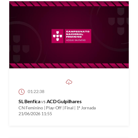
01:22:38
SL Benfica
vs
ACD Gulpilhares
CN Feminino | Play-Off | Final | 1ª Jornada
21/06/2026 11:55