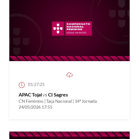
01:27:25
APAC Tojal
vs
CI Sagres
CN Feminino | Taça Nacional | 14ª Jornada
24/05/2026 17:55