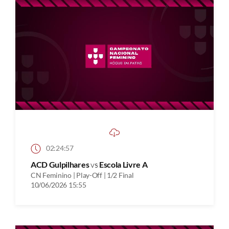
02:24:57
ACD Gulpilhares
vs
Escola Livre A
CN Feminino | Play-Off | 1/2 Final
10/06/2026 15:55