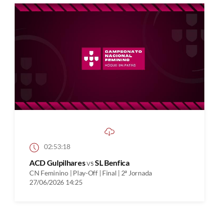
02:53:18
ACD Gulpilhares
vs
SL Benfica
CN Feminino | Play-Off | Final | 2ª Jornada
27/06/2026 14:25