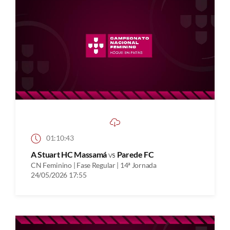
01:10:43
A Stuart HC Massamá
vs
Parede FC
CN Feminino | Fase Regular | 14ª Jornada
24/05/2026 17:55