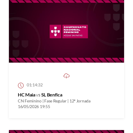
01:14:32
HC Maia
vs
SL Benfica
CN Feminino | Fase Regular | 12ª Jornada
16/05/2026 19:55