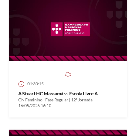
01:30:15
A Stuart HC Massamá
vs
Escola Livre A
CN Feminino | Fase Regular | 12ª Jornada
16/05/2026 16:10