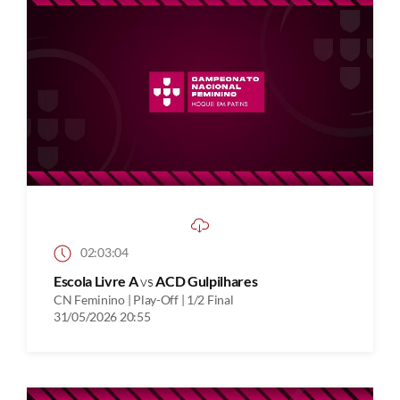
02:03:04
Escola Livre A
vs
ACD Gulpilhares
CN Feminino | Play-Off | 1/2 Final
31/05/2026 20:55