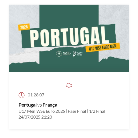
01:28:07
Portugal
vs
França
U17 Men WSE Euro 2026 | Fase Final | 1/2 Final
24/07/2025 21:20