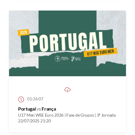
01:26:07
Portugal
vs
França
U17 Men WSE Euro 2026 | Fase de Grupos | 3ª Jornada
22/07/2025 21:20