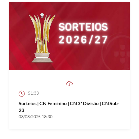
51:33
Sorteios | CN Feminino | CN 3ª Divisão | CN Sub-
23
03/08/2025 18:30