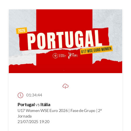
01:34:44
Portugal
vs
Itália
U17 Women WSE Euro 2026 | Fase de Grupo | 2ª
Jornada
21/07/2025 19:20