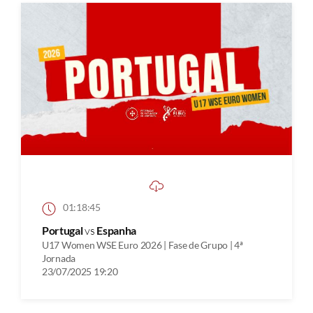
01:18:45
Portugal
vs
Espanha
U17 Women WSE Euro 2026 | Fase de Grupo | 4ª
Jornada
23/07/2025 19:20