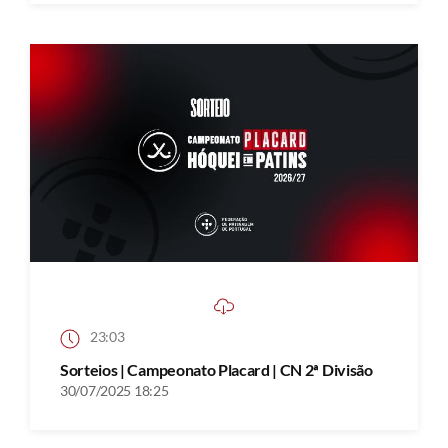
23:03
Sorteios | Campeonato Placard | CN 2ª Divisão
30/07/2025 18:25