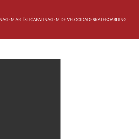
INAGEM ARTÍSTICA
PATINAGEM DE VELOCIDADE
SKATEBOARDING