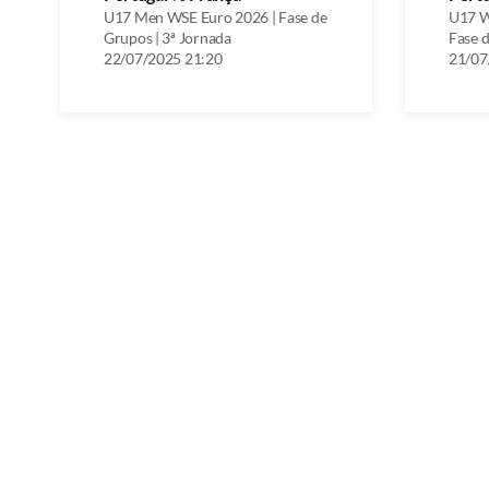
U17 Men WSE Euro 2026 | Fase de
U17 W
Grupos | 3ª Jornada
Fase d
22/07/2025 21:20
21/07