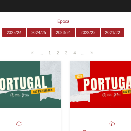
Época
2025/26
2024/25
2023/24
2022/23
2021/22
...
...
1
2
3
4