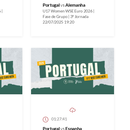
Portugal
vs
Alemanha
 |
U17 Women WSE Euro 2026 |
Fase de Grupo | 3ª Jornada
22/07/2025 19:20
01:27:41
Portugal
vs
Espanha