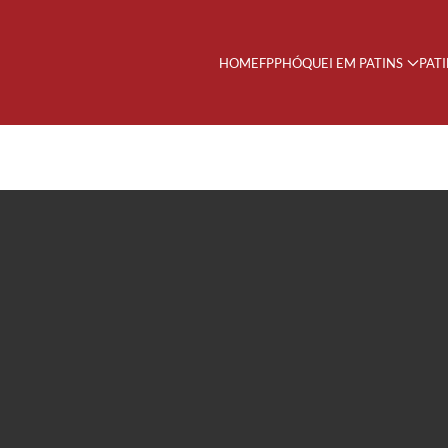
HOME
FPP
HÓQUEI EM PATINS
PAT