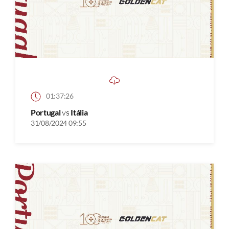
01:37:26
Portugal
vs
Itália
31/08/2024 09:55