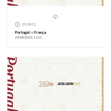
01:58:11
Portugal
vs
França
29/08/2024 13:55