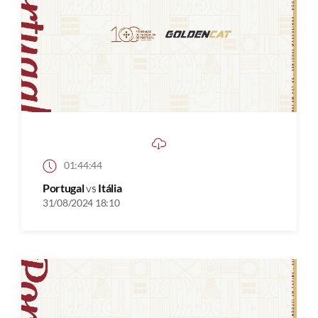
01:44:44
Portugal
vs
Itália
31/08/2024 18:10