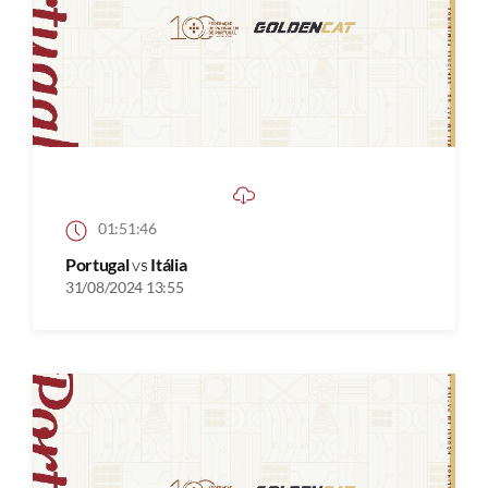
01:51:46
Portugal
vs
Itália
31/08/2024 13:55