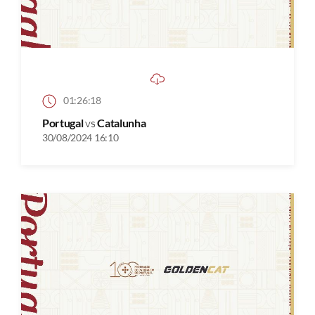
01:26:18
Portugal
vs
Catalunha
30/08/2024 16:10