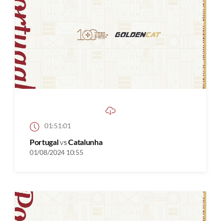
01:51:01
Portugal
vs
Catalunha
01/08/2024 10:55