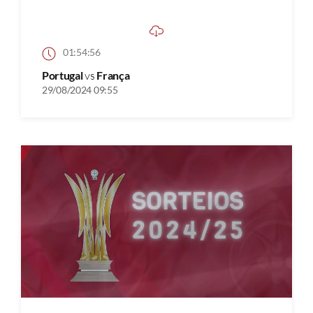
01:54:56
Portugal
vs
França
29/08/2024 09:55