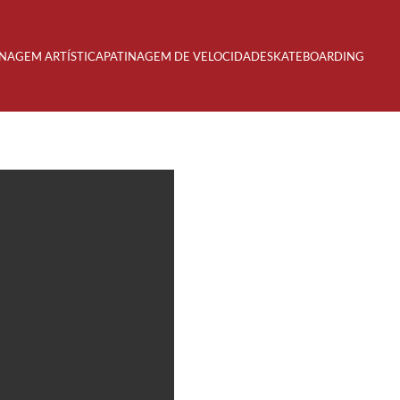
INAGEM ARTÍSTICA
PATINAGEM DE VELOCIDADE
SKATEBOARDING