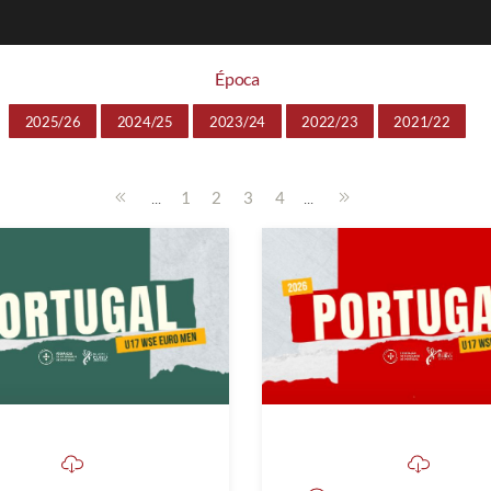
Época
2025/26
2024/25
2023/24
2022/23
2021/22
...
...
1
2
3
4