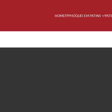
HOME
FPP
HÓQUEI EM PATINS
PAT