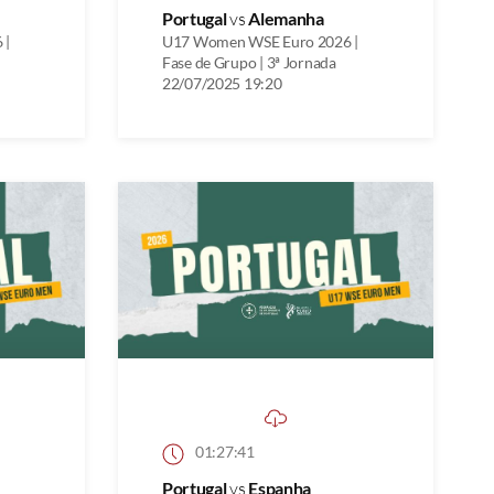
Portugal
vs
Alemanha
 |
U17 Women WSE Euro 2026 |
Fase de Grupo | 3ª Jornada
22/07/2025 19:20
01:27:41
Portugal
vs
Espanha