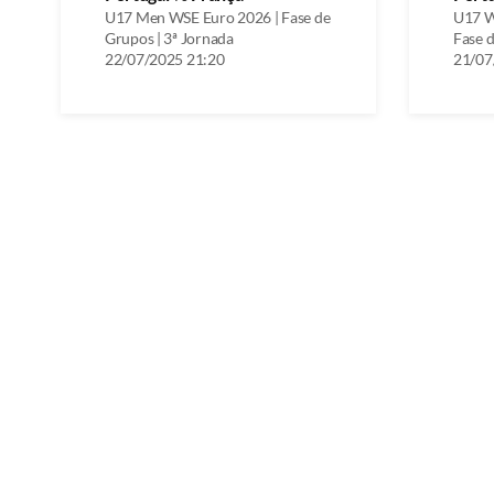
U17 Men WSE Euro 2026 | Fase de
U17 W
Grupos | 3ª Jornada
Fase d
22/07/2025 21:20
21/07