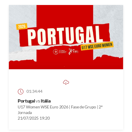
01:34:44
Portugal
vs
Itália
U17 Women WSE Euro 2026 | Fase de Grupo | 2ª
Jornada
21/07/2025 19:20