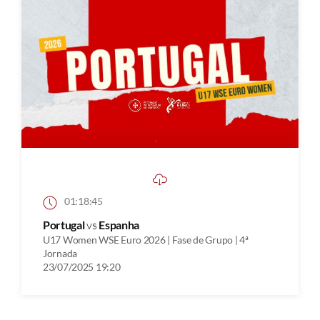
01:18:45
Portugal
vs
Espanha
U17 Women WSE Euro 2026 | Fase de Grupo | 4ª
Jornada
23/07/2025 19:20