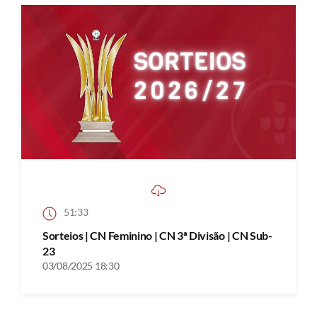
51:33
Sorteios | CN Feminino | CN 3ª Divisão | CN Sub-
23
03/08/2025 18:30