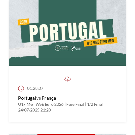
01:28:07
Portugal
vs
França
U17 Men WSE Euro 2026 | Fase Final | 1/2 Final
24/07/2025 21:20