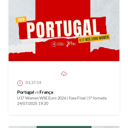
01:37:14
Portugal
vs
França
U17 Women WSE Euro 2026 | Fase Final | 5ª Jornada
24/07/2025 19:20