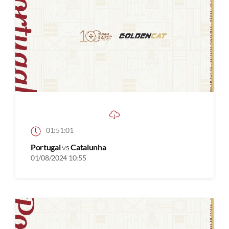
01:51:01
Portugal
vs
Catalunha
01/08/2024 10:55