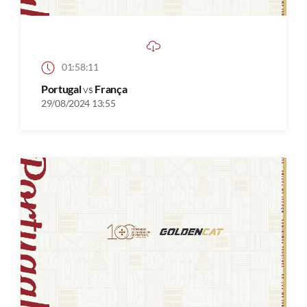
01:58:11
Portugal
vs
França
29/08/2024 13:55