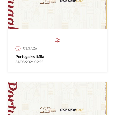
01:37:26
Portugal
vs
Itália
31/08/2024 09:55