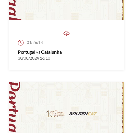
01:26:18
Portugal
vs
Catalunha
30/08/2024 16:10