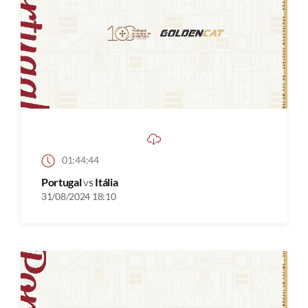
01:44:44
Portugal
vs
Itália
31/08/2024 18:10