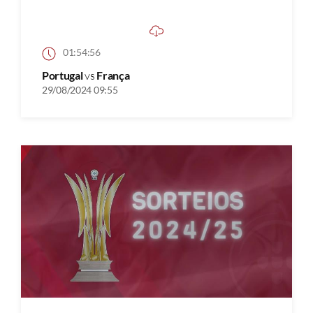
01:54:56
Portugal
vs
França
29/08/2024 09:55