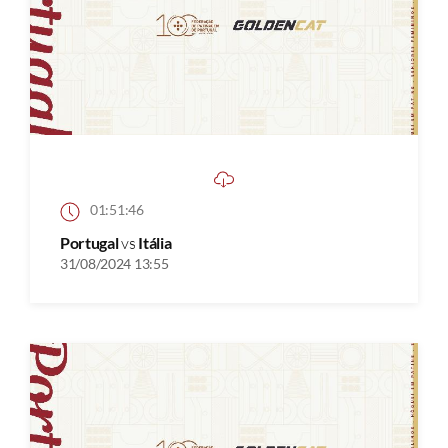
01:51:46
Portugal
vs
Itália
31/08/2024 13:55