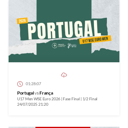
01:28:07
Portugal
vs
França
U17 Men WSE Euro 2026 | Fase Final | 1/2 Final
24/07/2025 21:20