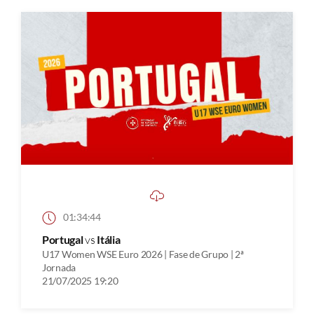
01:34:44
Portugal
vs
Itália
U17 Women WSE Euro 2026 | Fase de Grupo | 2ª
Jornada
21/07/2025 19:20