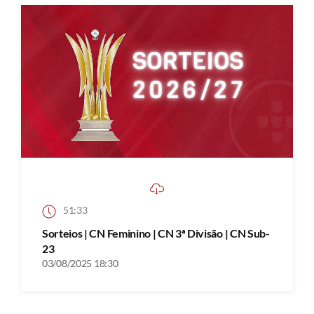
51:33
Sorteios | CN Feminino | CN 3ª Divisão | CN Sub-
23
03/08/2025 18:30