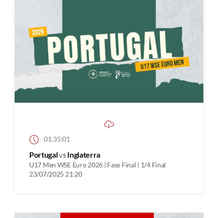
01:35:01
Portugal
vs
Inglaterra
U17 Men WSE Euro 2026 | Fase Final | 1/4 Final
23/07/2025 21:20