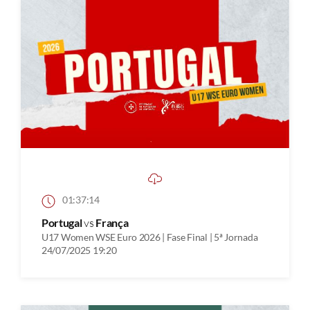
01:37:14
Portugal
vs
França
U17 Women WSE Euro 2026 | Fase Final | 5ª Jornada
24/07/2025 19:20