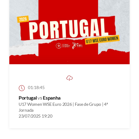
01:18:45
Portugal
vs
Espanha
U17 Women WSE Euro 2026 | Fase de Grupo | 4ª
Jornada
23/07/2025 19:20