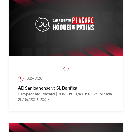
01:49:28
AD Sanjoanense
vs
SL Benfica
Campeonato Placard | Play-Off | 1/4 Final | 2ª Jornada
20/05/2026 20:25