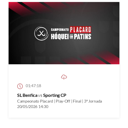
01:47:18
SL Benfica
vs
Sporting CP
Campeonato Placard | Play-Off | Final | 3ª Jornada
20/05/2026 14:30