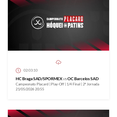
02:03:10
HC Braga SAD/SPORMEX
vs
OC Barcelos SAD
Campeonato Placard | Play-Off | 1/4 Final | 2ª Jornada
21/05/2026 20:55