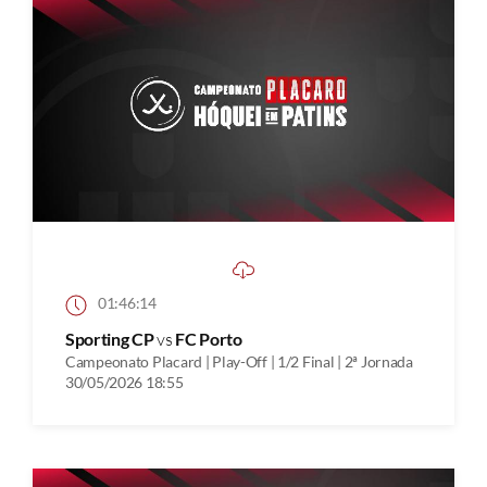
01:46:14
Sporting CP
vs
FC Porto
Campeonato Placard | Play-Off | 1/2 Final | 2ª Jornada
30/05/2026 18:55