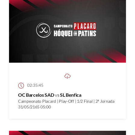
02:35:45
OC Barcelos SAD
vs
SL Benfica
Campeonato Placard | Play-Off | 1/2 Final | 2ª Jornada
31/05/2165 05:00