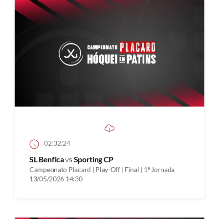
02:32:24
SL Benfica
vs
Sporting CP
Campeonato Placard | Play-Off | Final | 1ª Jornada
13/05/2026 14:30