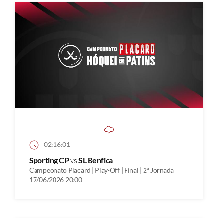
02:16:01
Sporting CP
vs
SL Benfica
Campeonato Placard | Play-Off | Final | 2ª Jornada
17/06/2026 20:00