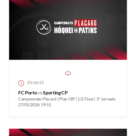
01:56:15
FC Porto
vs
Sporting CP
Campeonato Placard | Play-Off | 1/2 Final | 1ª Jornada
27/05/2026 19:55