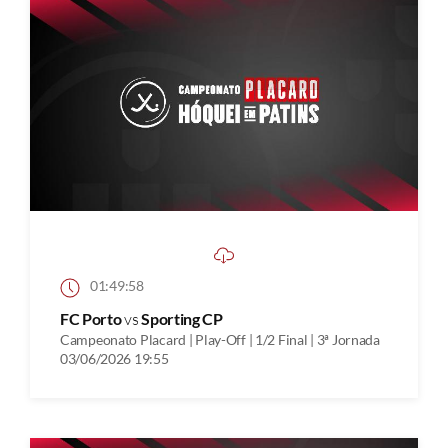
01:49:58
FC Porto
vs
Sporting CP
Campeonato Placard | Play-Off | 1/2 Final | 3ª Jornada
03/06/2026 19:55