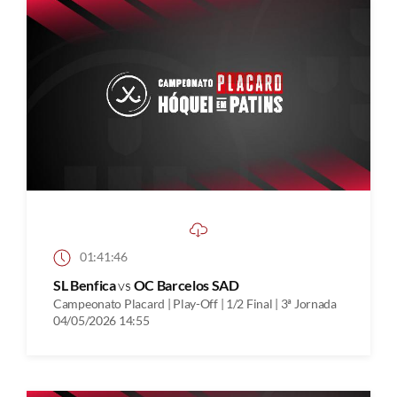
01:41:46
SL Benfica
vs
OC Barcelos SAD
Campeonato Placard | Play-Off | 1/2 Final | 3ª Jornada
04/05/2026 14:55