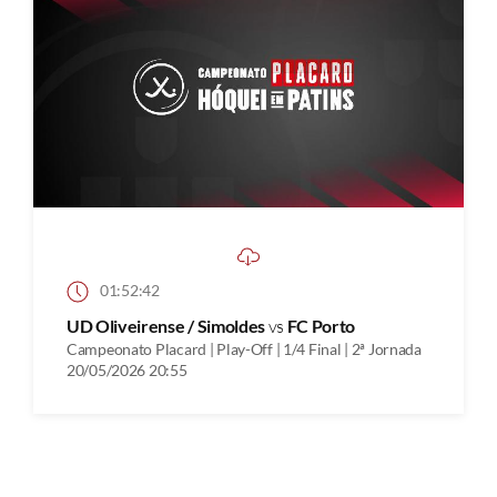
01:52:42
UD Oliveirense / Simoldes
vs
FC Porto
Campeonato Placard | Play-Off | 1/4 Final | 2ª Jornada
20/05/2026 20:55