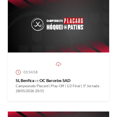
01:54:58
SL Benfica
vs
OC Barcelos SAD
Campeonato Placard | Play-Off | 1/2 Final | 1ª Jornada
28/05/2026 20:55